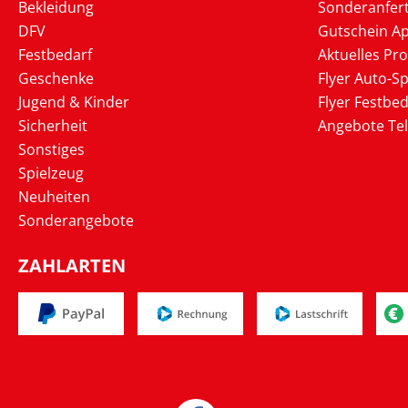
Bekleidung
Sonderanfer
DFV
Gutschein Ap
Festbedarf
Aktuelles Pr
Geschenke
Flyer Auto-Sp
Jugend & Kinder
Flyer Festbed
Sicherheit
Angebote Te
Sonstiges
Spielzeug
Neuheiten
Sonderangebote
ZAHLARTEN