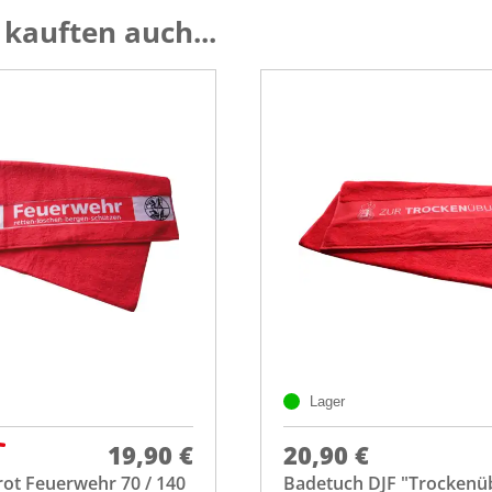
kauften auch...
Lager
19,90 €
20,90 €
ot Feuerwehr 70 / 140
Badetuch DJF "Trockenü