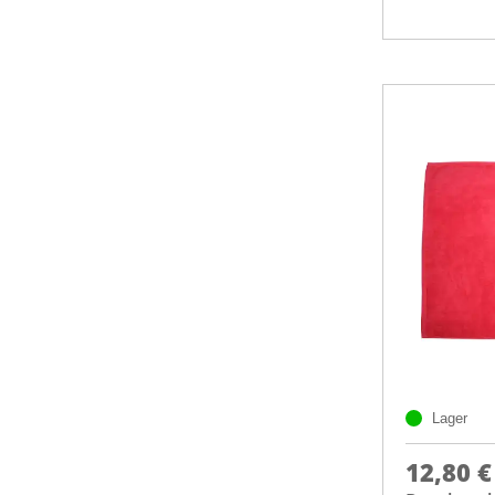
Lager
12,80 €