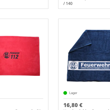
/ 140
Lager
16,80 €