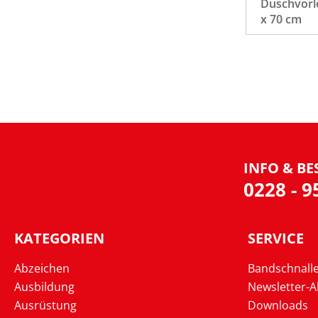
Duschvorl
x 70 cm
INFO & BE
0228 - 
KATEGORIEN
SERVICE
Abzeichen
Bandschnall
Ausbildung
Newsletter-
Ausrüstung
Downloads