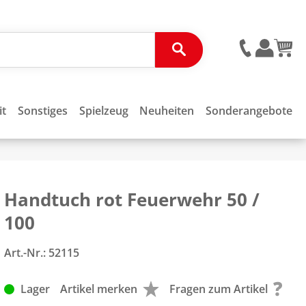
it
Sonstiges
Spielzeug
Neuheiten
Sonderangebote
Handtuch rot Feuerwehr 50 /
100
Art.-Nr.:
52115
Lager
Artikel merken
Fragen zum Artikel