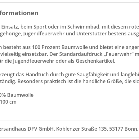
formationen
Einsatz, beim Sport oder im Schwimmbad, mit diesem rote
ehörige, Jugendfeuerwehr und Unterstützer bestens ausge
 besteht aus 100 Prozent Baumwolle und bietet eine angene
vielseitig einsetzbar. Der Standardaufdruck „Feuerwehr“ m
ür die Jugendfeuerwehr oder als Geschenkartikel.
erzeugt das Handtuch durch gute Saugfähigkeit und langleb
ändig. Besonders praktisch ist die handliche Größe, die sic
100% Baumwolle
 100 cm
ersandhaus DFV GmbH, Koblenzer Straße 135, 53177 Bonn