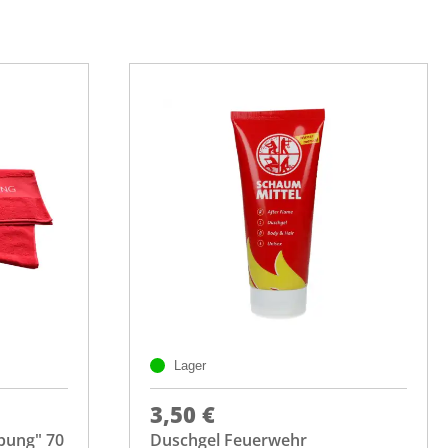
Lager
3,50 €
bung" 70
Duschgel Feuerwehr