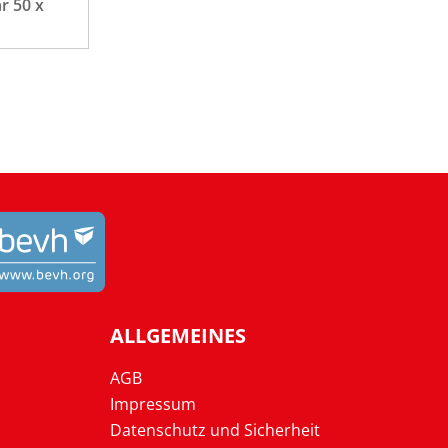
r 50 x
ALLGEMEINES
AGB
Impressum
Datenschutz und Sicherheit