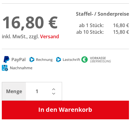
16,80 €
Staffel- / Sonderpreise
ab 1 Stück:
16,80 €
ab 10 Stück:
15,80 €
inkl. MwSt., zzgl.
Versand
Menge
In den Warenkorb