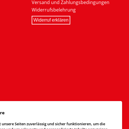
Versand und Zahlungsbedingungen
Widerrufsbelehrung
Widerruf erklären
äre
 unsere Seiten zuverlässig und sicher funktionieren, um die