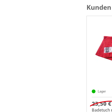
Kunden 
Lager
23,50 €
Badetuch r