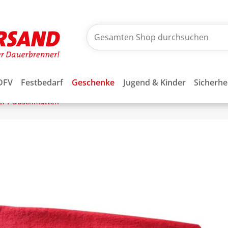
DFV
Festbedarf
Geschenke
Jugend & Kinder
Sicherhe
er / Duschmatten