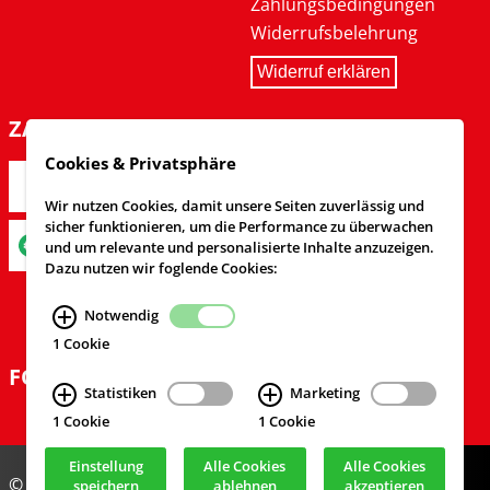
Zahlungsbedingungen
Widerrufsbelehrung
Widerruf erklären
ZAHLARTEN
Cookies & Privatsphäre
Wir nutzen Cookies, damit unsere Seiten zuverlässig und
sicher funktionieren, um die Performance zu überwachen
und um relevante und personalisierte Inhalte anzuzeigen.
Dazu nutzen wir foglende Cookies:
Notwendig
1 Cookie
FOLGEN SIE UNS
Statistiken
Marketing
1 Cookie
1 Cookie
Einstellung
Alle Cookies
Alle Cookies
© Feuerwehrversand 2024
speichern
ablehnen
akzeptieren