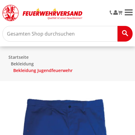
M
Startseite
Bekleidung
Bekleidung Jugendfeuerwehr