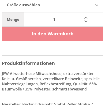
Größe auswählen
Menge
In den Warenkorb
Produktinformationen
JFW-Allwetterhose Mitwachshose; extra verstärkter
Knie- u. Gesäßbereich, verstellbare Beinweite, spezielle
Nahtverriegelungen, Reflexbestreifung, Qualität: 65%
Baumwolle / 35% Polyester, schmutzabweisend
Hersteller:
Bücking dreinaht GmbH, Zeller Straße 7,