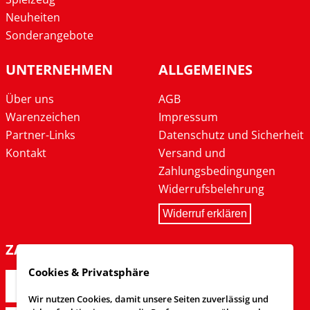
Neuheiten
Sonderangebote
UNTERNEHMEN
ALLGEMEINES
Über uns
AGB
Warenzeichen
Impressum
Partner-Links
Datenschutz und Sicherheit
Kontakt
Versand und
Zahlungsbedingungen
Widerrufsbelehrung
Widerruf erklären
ZAHLARTEN
Cookies & Privatsphäre
Wir nutzen Cookies, damit unsere Seiten zuverlässig und