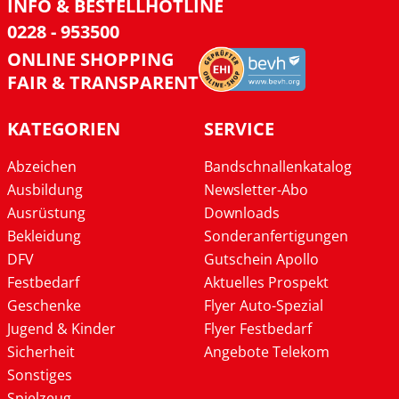
INFO & BESTELLHOTLINE
0228 - 953500
ONLINE SHOPPING
FAIR & TRANSPARENT
KATEGORIEN
SERVICE
Abzeichen
Bandschnallenkatalog
Ausbildung
Newsletter-Abo
Ausrüstung
Downloads
Bekleidung
Sonderanfertigungen
DFV
Gutschein Apollo
Festbedarf
Aktuelles Prospekt
Geschenke
Flyer Auto-Spezial
Jugend & Kinder
Flyer Festbedarf
Sicherheit
Angebote Telekom
Sonstiges
Spielzeug