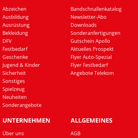
Abzeichen
Bandschnallenkatalog
Ausbildung
Newsletter-Abo
Ausrüstung
Downloads
Bekleidung
Sonderanfertigungen
DFV
Gutschein Apollo
Festbedarf
Aktuelles Prospekt
Geschenke
Flyer Auto-Spezial
Jugend & Kinder
Flyer Festbedarf
Sicherheit
Angebote Telekom
Sonstiges
Spielzeug
Neuheiten
Sonderangebote
UNTERNEHMEN
ALLGEMEINES
Über uns
AGB