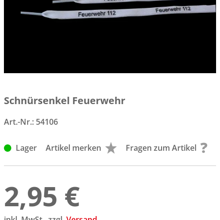
Schnürsenkel Feuerwehr
Art.-Nr.:
54106
Lager
Artikel merken
Fragen zum Artikel
2,95 €
inkl. MwSt., zzgl.
Versand