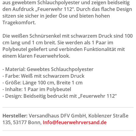
aus gewebtem Schlauchpolyester und zeigen beidseitig
den Aufdruck „Feuerwehr 112“. Durch das flache Design
sitzen sie sicher in jeder Öse und bieten hohen
Tragekomfort.
Die weißen Schnürsenkel mit schwarzem Druck sind 100
cm lang und 1 cm breit. Sie werden als 1 Paar im
Polybeutel geliefert und verbinden Funktionalität mit
einem klaren Feuerwehrlook.
- Material: Gewebtes Schlauchpolyester
- Farbe: Weiß mit schwarzem Druck
- Größe: Länge 100 cm, Breite 1 cm
- Inhalte: 1 Paar im Polybeutel
- Design: Beidseitig bedruckt mit „Feuerwehr 112“
Hersteller:
Versandhaus DFV GmbH, Koblenzer Straße
135, 53177 Bonn,
Info@feuerwehrversand.de