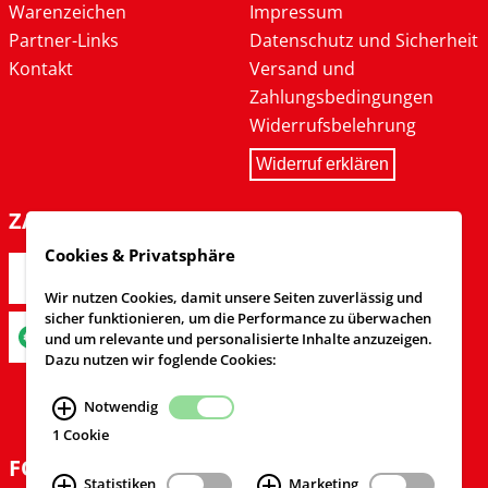
Warenzeichen
Impressum
Partner-Links
Datenschutz und Sicherheit
Kontakt
Versand und
Zahlungsbedingungen
Widerrufsbelehrung
Widerruf erklären
ZAHLARTEN
Cookies & Privatsphäre
Wir nutzen Cookies, damit unsere Seiten zuverlässig und
sicher funktionieren, um die Performance zu überwachen
und um relevante und personalisierte Inhalte anzuzeigen.
Dazu nutzen wir foglende Cookies:
Notwendig
1 Cookie
FOLGEN SIE UNS
Statistiken
Marketing