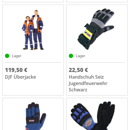
Lager
Lager
119,50 €
22,50 €
DJF Überjacke
Handschuh Seiz
Jugendfeuerwehr
Schwarz