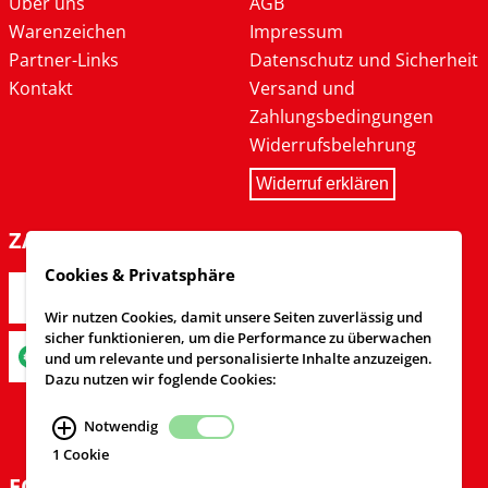
Über uns
AGB
Warenzeichen
Impressum
Partner-Links
Datenschutz und Sicherheit
Kontakt
Versand und
Zahlungsbedingungen
Widerrufsbelehrung
Widerruf erklären
ZAHLARTEN
Cookies & Privatsphäre
Wir nutzen Cookies, damit unsere Seiten zuverlässig und
sicher funktionieren, um die Performance zu überwachen
und um relevante und personalisierte Inhalte anzuzeigen.
Dazu nutzen wir foglende Cookies:
Notwendig
1 Cookie
FOLGEN SIE UNS