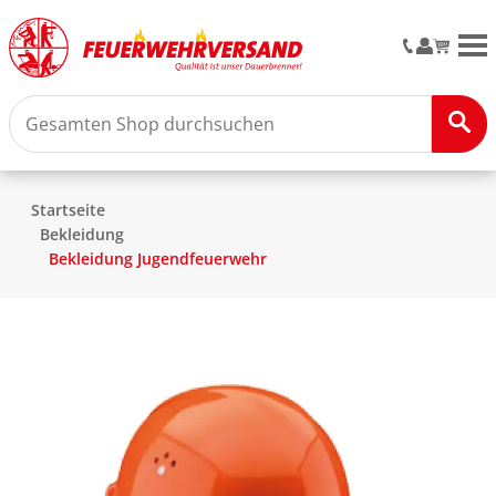
M
Startseite
Bekleidung
Bekleidung Jugendfeuerwehr