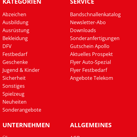
KATEGORIEN
SERVICE
Abzeichen
Bandschnallenkatalog
Ausbildung
Newsletter-Abo
Ausrüstung
Downloads
Bekleidung
Sonderanfertigungen
DFV
Gutschein Apollo
Festbedarf
Aktuelles Prospekt
Geschenke
Flyer Auto-Spezial
Jugend & Kinder
Flyer Festbedarf
Sicherheit
Angebote Telekom
Sonstiges
Spielzeug
Neuheiten
Sonderangebote
UNTERNEHMEN
ALLGEMEINES