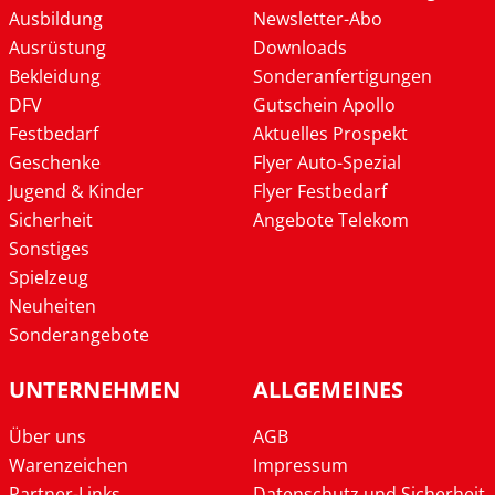
Ausbildung
Newsletter-Abo
Ausrüstung
Downloads
Bekleidung
Sonderanfertigungen
DFV
Gutschein Apollo
Festbedarf
Aktuelles Prospekt
Geschenke
Flyer Auto-Spezial
Jugend & Kinder
Flyer Festbedarf
Sicherheit
Angebote Telekom
Sonstiges
Spielzeug
Neuheiten
Sonderangebote
UNTERNEHMEN
ALLGEMEINES
Über uns
AGB
Warenzeichen
Impressum
Partner-Links
Datenschutz und Sicherheit