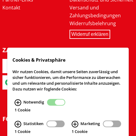
Kontakt
Versand und
Zahlungsbedingungen
Widerrufsbelehrung
Widerruf erklären
ZAHLARTEN
Cookies & Privatsphäre
Wir nutzen Cookies, damit unsere Seiten zuverlässig und
sicher funktionieren, um die Performance zu überwachen
und um relevante und personalisierte Inhalte anzuzeigen.
Dazu nutzen wir foglende Cookies:
Notwendig
1 Cookie
FOLGEN SIE UNS
Statistiken
Marketing
1 Cookie
1 Cookie