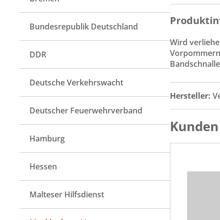
Produktin
Bundesrepublik Deutschland
Wird verlieh
Vorpommern 
DDR
Bandschnallen
Deutsche Verkehrswacht
Hersteller:
V
Deutscher Feuerwehrverband
Kunden 
Hamburg
Hessen
Malteser Hilfsdienst