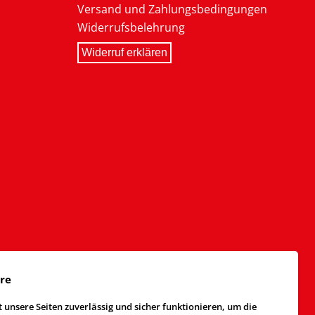
Versand und Zahlungsbedingungen
Widerrufsbelehrung
Widerruf erklären
äre
 unsere Seiten zuverlässig und sicher funktionieren, um die