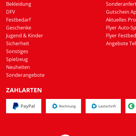
Bekleidung
Sonderanfer
DFV
Gutschein Ap
Festbedarf
Aktuelles Pr
Geschenke
Flyer Auto-Sp
Jugend & Kinder
Flyer Festbed
Sicherheit
Angebote Te
Sonstiges
Spielzeug
Neuheiten
Sonderangebote
ZAHLARTEN