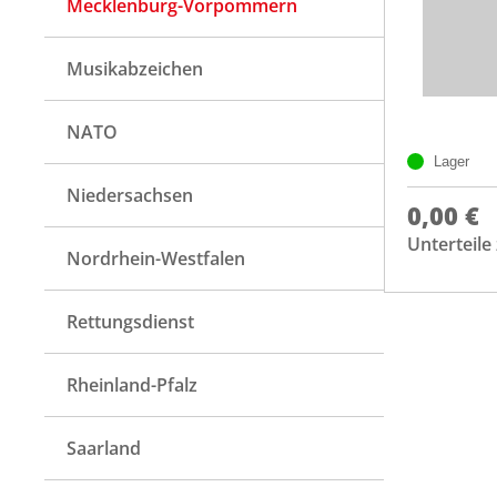
Mecklenburg-Vorpommern
Musikabzeichen
NATO
Lager
Niedersachsen
0,00 €
Unterteil
Nordrhein-Westfalen
Rettungsdienst
Rheinland-Pfalz
Saarland