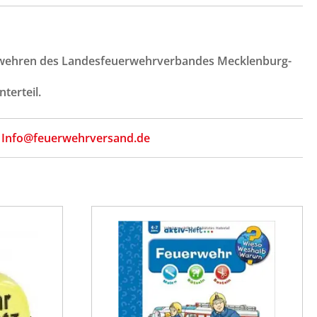
uerwehren des Landesfeuerwehrverbandes Mecklenburg-
terteil.
,
Info@feuerwehrversand.de