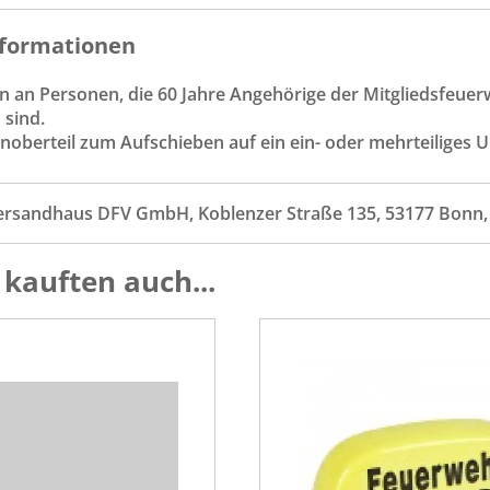
formationen
en an Personen, die 60 Jahre Angehörige der Mitgliedsfe
sind.
oberteil zum Aufschieben auf ein ein- oder mehrteiliges Un
ersandhaus DFV GmbH, Koblenzer Straße 135, 53177 Bonn
kauften auch...