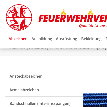
Abzeichen
Ausbildung
Ausrüstung
Bekleidung
|
|
|
Startseite
Abzeichen
Bandschnallen (Interimsspangen)
Ansteckabzeichen
Ärmelabzeichen
Bandschnallen (Interimsspangen)