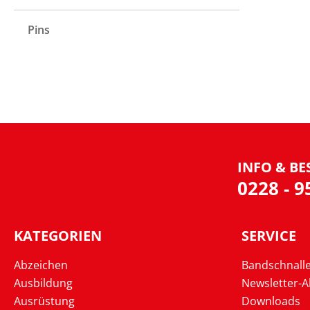
Pins
INFO & BE
0228 - 
KATEGORIEN
SERVICE
Abzeichen
Bandschnall
Ausbildung
Newsletter-
Ausrüstung
Downloads