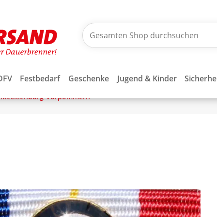
DFV
Festbedarf
Geschenke
Jugend & Kinder
Sicherhe
Mecklenburg-Vorpommern