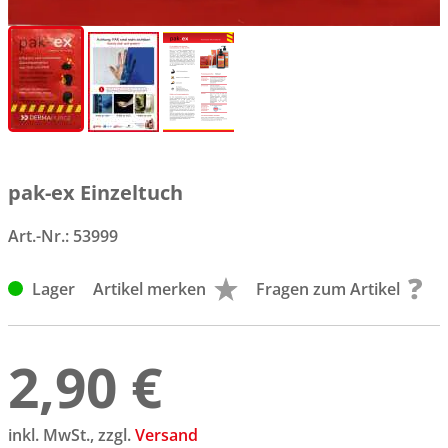
pak-ex Einzeltuch
Art.-Nr.:
53999
Lager
Artikel merken
Fragen zum Artikel
2,90 €
inkl. MwSt., zzgl.
Versand