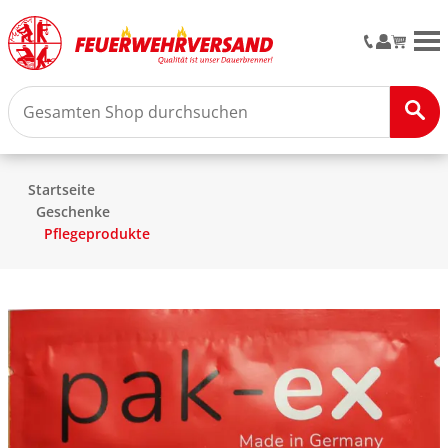
M
Startseite
Geschenke
Pflegeprodukte