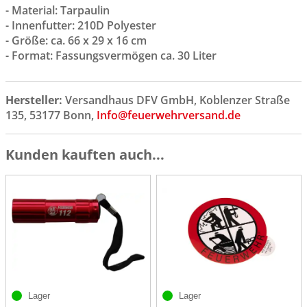
- Material: Tarpaulin
- Innenfutter: 210D Polyester
- Größe: ca. 66 x 29 x 16 cm
- Format: Fassungsvermögen ca. 30 Liter
Hersteller:
Versandhaus DFV GmbH, Koblenzer Straße
135, 53177 Bonn,
Info@feuerwehrversand.de
Kunden kauften auch...
Lager
Lager