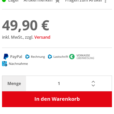
Lager
Artikel merken
Fragen zum Artikel
49,90 €
inkl. MwSt., zzgl.
Versand
Menge
In den Warenkorb