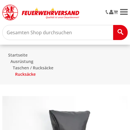
M
Startseite
Ausrüstung
Taschen / Rucksäcke
Rucksäcke