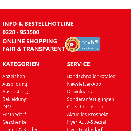
INFO & BESTELLHOTLINE
0228 - 953500
ONLINE SHOPPING
FAIR & TRANSPARENT
KATEGORIEN
SERVICE
Abzeichen
Bandschnallenkatalog
Ausbildung
Newsletter-Abo
Ausrüstung
Downloads
Bekleidung
Sonderanfertigungen
DFV
Gutschein Apollo
Festbedarf
Aktuelles Prospekt
Geschenke
Flyer Auto-Spezial
Jugend & Kinder
Flyer Festbedarf