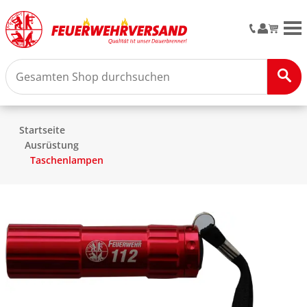
M
Startseite
Ausrüstung
Taschenlampen