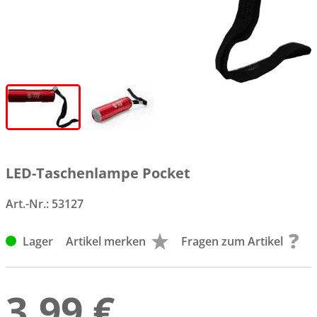
LED-Taschenlampe Pocket
Art.-Nr.:
53127
Lager
Artikel merken
Fragen zum Artikel
3,99 €