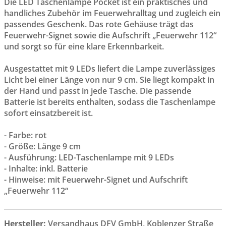
Die LED Taschenlampe Pocket ist ein praktisches und
handliches Zubehör im Feuerwehralltag und zugleich ein
passendes Geschenk. Das rote Gehäuse trägt das
Feuerwehr-Signet sowie die Aufschrift „Feuerwehr 112“
und sorgt so für eine klare Erkennbarkeit.
Ausgestattet mit 9 LEDs liefert die Lampe zuverlässiges
Licht bei einer Länge von nur 9 cm. Sie liegt kompakt in
der Hand und passt in jede Tasche. Die passende
Batterie ist bereits enthalten, sodass die Taschenlampe
sofort einsatzbereit ist.
- Farbe: rot
- Größe: Länge 9 cm
- Ausführung: LED-Taschenlampe mit 9 LEDs
- Inhalte: inkl. Batterie
- Hinweise: mit Feuerwehr-Signet und Aufschrift
„Feuerwehr 112“
Hersteller:
Versandhaus DFV GmbH, Koblenzer Straße