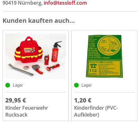
90419 Nürnberg,
info@tessloff.com
Kunden kauften auch...
Lager
Lager
29,95 €
1,20 €
Kinder Feuerwehr
Kinderfinder (PVC-
Rucksack
Aufkleber)