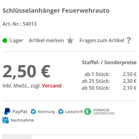
Schlüsselanhänger Feuerwehrauto
Art.-Nr.:
54013
Lager
Artikel merken
Fragen zum Artikel
2,50 €
Staffel- / Sonderpreise
ab 1 Stück:
2,50 €
ab 25 Stück:
2,30 €
inkl. MwSt., zzgl.
Versand
ab 50 Stück:
2,10 €