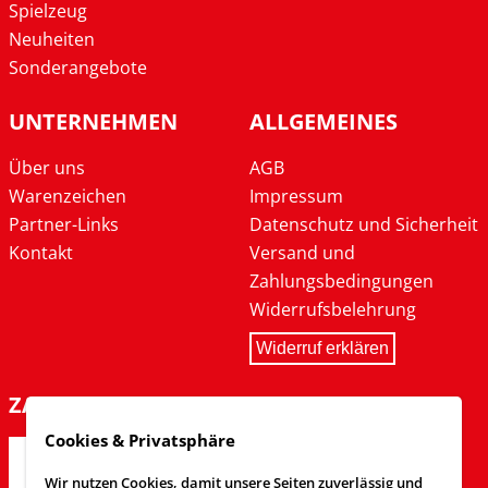
Spielzeug
Neuheiten
Sonderangebote
UNTERNEHMEN
ALLGEMEINES
Über uns
AGB
Warenzeichen
Impressum
Partner-Links
Datenschutz und Sicherheit
Kontakt
Versand und
Zahlungsbedingungen
Widerrufsbelehrung
Widerruf erklären
ZAHLARTEN
Cookies & Privatsphäre
Wir nutzen Cookies, damit unsere Seiten zuverlässig und