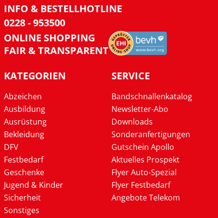
INFO & BESTELLHOTLINE
0228 - 953500
ONLINE SHOPPING
FAIR & TRANSPARENT
KATEGORIEN
SERVICE
Abzeichen
Bandschnallenkatalog
Ausbildung
Newsletter-Abo
Ausrüstung
Downloads
Bekleidung
Sonderanfertigungen
DFV
Gutschein Apollo
Festbedarf
Aktuelles Prospekt
Geschenke
Flyer Auto-Spezial
Jugend & Kinder
Flyer Festbedarf
Sicherheit
Angebote Telekom
Sonstiges