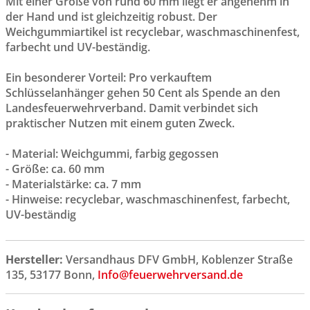
Mit einer Größe von rund 60 mm liegt er angenehm in
der Hand und ist gleichzeitig robust. Der
Weichgummiartikel ist recyclebar, waschmaschinenfest,
farbecht und UV-beständig.
Ein besonderer Vorteil: Pro verkauftem
Schlüsselanhänger gehen 50 Cent als Spende an den
Landesfeuerwehrverband. Damit verbindet sich
praktischer Nutzen mit einem guten Zweck.
- Material: Weichgummi, farbig gegossen
- Größe: ca. 60 mm
- Materialstärke: ca. 7 mm
- Hinweise: recyclebar, waschmaschinenfest, farbecht,
UV-beständig
Hersteller:
Versandhaus DFV GmbH, Koblenzer Straße
135, 53177 Bonn,
Info@feuerwehrversand.de