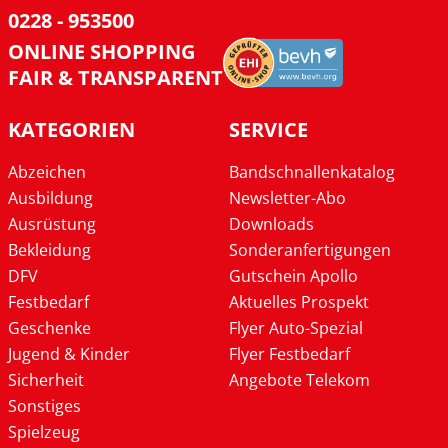
0228 - 953500
ONLINE SHOPPING
FAIR & TRANSPARENT
KATEGORIEN
SERVICE
Abzeichen
Bandschnallenkatalog
Ausbildung
Newsletter-Abo
Ausrüstung
Downloads
Bekleidung
Sonderanfertigungen
DFV
Gutschein Apollo
Festbedarf
Aktuelles Prospekt
Geschenke
Flyer Auto-Spezial
Jugend & Kinder
Flyer Festbedarf
Sicherheit
Angebote Telekom
Sonstiges
Spielzeug