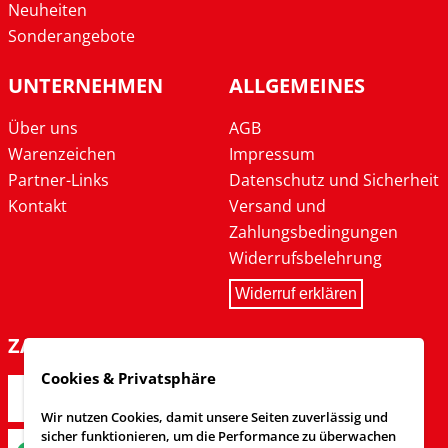
Neuheiten
Sonderangebote
UNTERNEHMEN
ALLGEMEINES
Über uns
AGB
Warenzeichen
Impressum
Partner-Links
Datenschutz und Sicherheit
Kontakt
Versand und
Zahlungsbedingungen
Widerrufsbelehrung
Widerruf erklären
ZAHLARTEN
Cookies & Privatsphäre
Wir nutzen Cookies, damit unsere Seiten zuverlässig und
sicher funktionieren, um die Performance zu überwachen