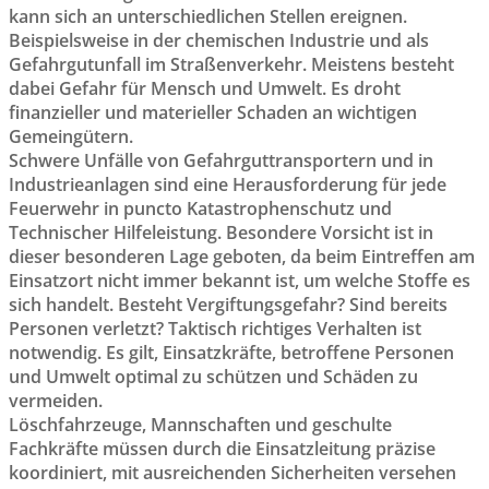
kann sich an unterschiedlichen Stellen ereignen.
Beispielsweise in der chemischen Industrie und als
Gefahrgutunfall im Straßenverkehr. Meistens besteht
dabei Gefahr für Mensch und Umwelt. Es droht
finanzieller und materieller Schaden an wichtigen
Gemeingütern.
Schwere Unfälle von Gefahrguttransportern und in
Industrieanlagen sind eine Herausforderung für jede
Feuerwehr in puncto Katastrophenschutz und
Technischer Hilfeleistung. Besondere Vorsicht ist in
dieser besonderen Lage geboten, da beim Eintreffen am
Einsatzort nicht immer bekannt ist, um welche Stoffe es
sich handelt. Besteht Vergiftungsgefahr? Sind bereits
Personen verletzt? Taktisch richtiges Verhalten ist
notwendig. Es gilt, Einsatzkräfte, betroffene Personen
und Umwelt optimal zu schützen und Schäden zu
vermeiden.
Löschfahrzeuge, Mannschaften und geschulte
Fachkräfte müssen durch die Einsatzleitung präzise
koordiniert, mit ausreichenden Sicherheiten versehen