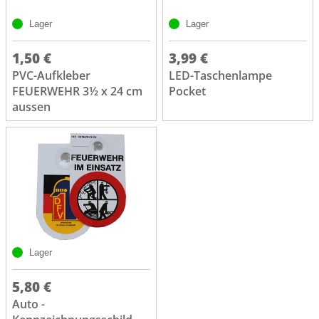
Lager
Lager
1,50 €
3,99 €
PVC-Aufkleber
LED-Taschenlampe
FEUERWEHR 3½ x 24 cm
Pocket
aussen
Lager
5,80 €
Auto -