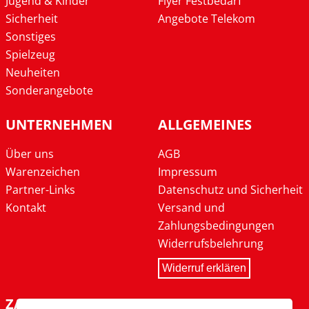
Jugend & Kinder
Flyer Festbedarf
Sicherheit
Angebote Telekom
Sonstiges
Spielzeug
Neuheiten
Sonderangebote
UNTERNEHMEN
ALLGEMEINES
Über uns
AGB
Warenzeichen
Impressum
Partner-Links
Datenschutz und Sicherheit
Kontakt
Versand und
Zahlungsbedingungen
Widerrufsbelehrung
Widerruf erklären
ZAHLARTEN