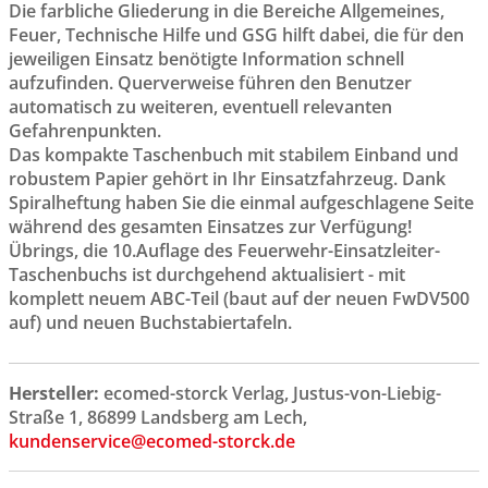
Die farbliche Gliederung in die Bereiche Allgemeines,
Feuer, Technische Hilfe und GSG hilft dabei, die für den
jeweiligen Einsatz benötigte Information schnell
aufzufinden. Querverweise führen den Benutzer
automatisch zu weiteren, eventuell relevanten
Gefahrenpunkten.
Das kompakte Taschenbuch mit stabilem Einband und
robustem Papier gehört in Ihr Einsatzfahrzeug. Dank
Spiralheftung haben Sie die einmal aufgeschlagene Seite
während des gesamten Einsatzes zur Verfügung!
Übrings, die 10.Auflage des Feuerwehr-Einsatzleiter-
Taschenbuchs ist durchgehend aktualisiert - mit
komplett neuem ABC-Teil (baut auf der neuen FwDV500
auf) und neuen Buchstabiertafeln.
Hersteller:
ecomed-storck Verlag, Justus-von-Liebig-
Straße 1, 86899 Landsberg am Lech,
kundenservice@ecomed-storck.de