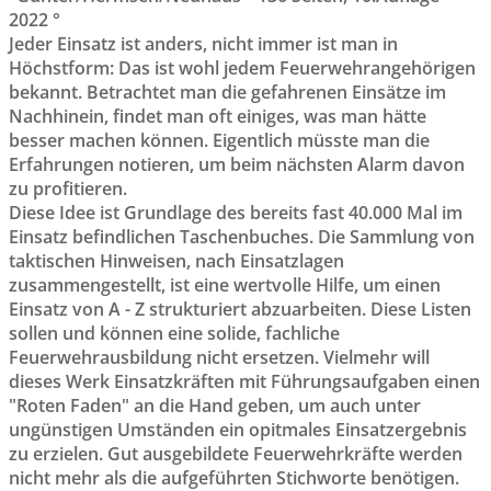
2022 °
Jeder Einsatz ist anders, nicht immer ist man in
Höchstform: Das ist wohl jedem Feuerwehrangehörigen
bekannt. Betrachtet man die gefahrenen Einsätze im
Nachhinein, findet man oft einiges, was man hätte
besser machen können. Eigentlich müsste man die
Erfahrungen notieren, um beim nächsten Alarm davon
zu profitieren.
Diese Idee ist Grundlage des bereits fast 40.000 Mal im
Einsatz befindlichen Taschenbuches. Die Sammlung von
taktischen Hinweisen, nach Einsatzlagen
zusammengestellt, ist eine wertvolle Hilfe, um einen
Einsatz von A - Z strukturiert abzuarbeiten. Diese Listen
sollen und können eine solide, fachliche
Feuerwehrausbildung nicht ersetzen. Vielmehr will
dieses Werk Einsatzkräften mit Führungsaufgaben einen
"Roten Faden" an die Hand geben, um auch unter
ungünstigen Umständen ein opitmales Einsatzergebnis
zu erzielen. Gut ausgebildete Feuerwehrkräfte werden
nicht mehr als die aufgeführten Stichworte benötigen.