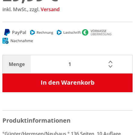
inkl. MwSt., zzgl.
Versand
Menge
In den Warenkorb
Produktinformationen
°Günter/Hermsen/Neuhaus ° 136 Seiten, 10.Auflage