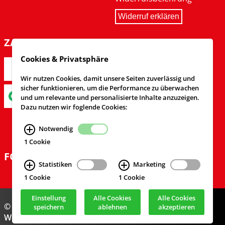
Widerruf erklären
ZAHLARTEN
Cookies & Privatsphäre
Wir nutzen Cookies, damit unsere Seiten zuverlässig und
sicher funktionieren, um die Performance zu überwachen
und um relevante und personalisierte Inhalte anzuzeigen.
Dazu nutzen wir foglende Cookies:
Notwendig
1 Cookie
FOLGEN SIE UNS
Statistiken
Marketing
1 Cookie
1 Cookie
Einstellung
Alle Cookies
Alle Cookies
© Feuerwehrversand 2024
speichern
ablehnen
akzeptieren
Webdesign & Realisierung
cekom GmbH
, Köln