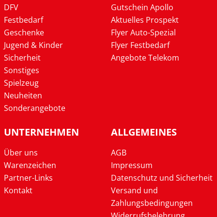
DFV
Gutschein Apollo
Festbedarf
Aktuelles Prospekt
Geschenke
Flyer Auto-Spezial
Jugend & Kinder
Flyer Festbedarf
Sicherheit
Angebote Telekom
Sonstiges
Spielzeug
Neuheiten
Sonderangebote
UNTERNEHMEN
ALLGEMEINES
Über uns
AGB
Warenzeichen
Impressum
Partner-Links
Datenschutz und Sicherheit
Kontakt
Versand und
Zahlungsbedingungen
Widerrufsbelehrung