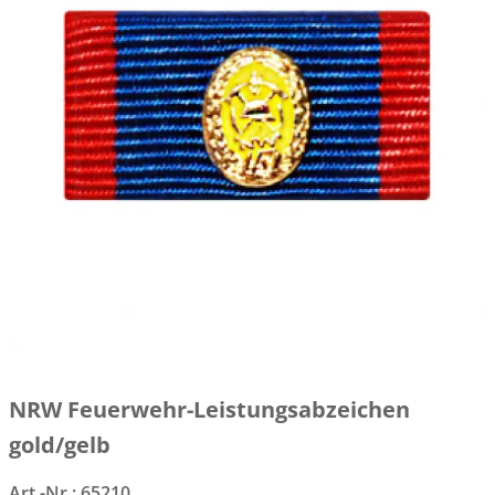
NRW Feuerwehr-Leistungsabzeichen
gold/gelb
Art.-Nr.:
65210