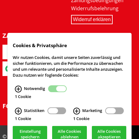
Zahlungsbedingungen
Widerrufsbelehrung
Widerruf erklären
ZAHLARTEN
Cookies & Privatsphäre
Wir nutzen Cookies, damit unsere Seiten zuverlässig und
sicher funktionieren, um die Performance zu überwachen
und um relevante und personalisierte Inhalte anzuzeigen.
Dazu nutzen wir foglende Cookies:
Notwendig
1 Cookie
FOLGEN SIE UNS
Statistiken
Marketing
1 Cookie
1 Cookie
Einstellung
Alle Cookies
Alle Cookies
© Feuerwehrversand 2024
speichern
ablehnen
akzeptieren