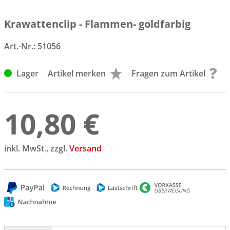
Krawattenclip - Flammen- goldfarbig
Art.-Nr.:
51056
Lager
Artikel merken
Fragen zum Artikel
10,80 €
inkl. MwSt., zzgl.
Versand