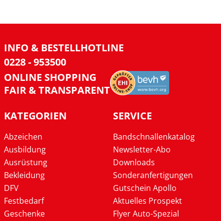
INFO & BESTELLHOTLINE
0228 - 953500
ONLINE SHOPPING
FAIR & TRANSPARENT
KATEGORIEN
SERVICE
Abzeichen
Bandschnallenkatalog
Ausbildung
Newsletter-Abo
Ausrüstung
Downloads
Bekleidung
Sonderanfertigungen
DFV
Gutschein Apollo
Festbedarf
Aktuelles Prospekt
Geschenke
Flyer Auto-Spezial