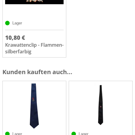
Lager
10,80 €
Krawattenclip - Flammen-
silberfarbig
Kunden kauften auch...
Lager
Lager