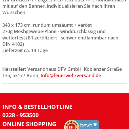
mit auf den Banner, individualisieren Sie nach Ihren
Wünschen.
340 x 173 cm, rundum umsäumt + veröst
270g Meshgewebe-Plane - winddurchlässig und
wetterfest (B1 zertifiziert - schwer entflammbar nach
DIN 4102)
Lieferzeit ca. 14 Tage
Hersteller:
Versandhaus DFV GmbH, Koblenzer Straße
135, 53177 Bonn,
Info@feuerwehrversand.de
INFO & BESTELLHOTLINE
0228 - 953500
ONLINE SHOPPING