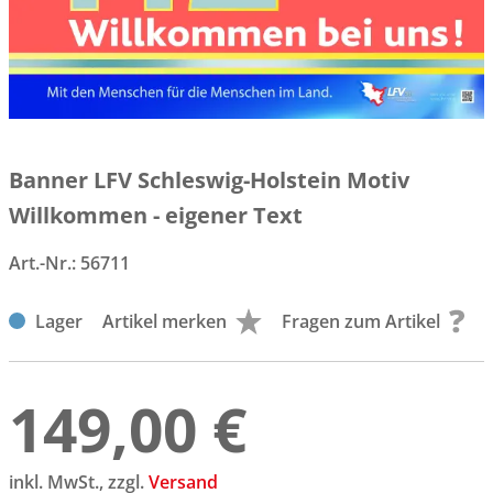
Banner LFV Schleswig-Holstein Motiv
Willkommen - eigener Text
Art.-Nr.:
56711
Lager
Artikel merken
Fragen zum Artikel
149,00 €
inkl. MwSt., zzgl.
Versand