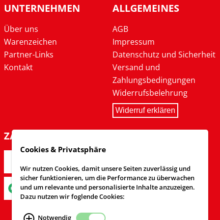
UNTERNEHMEN
ALLGEMEINES
Über uns
AGB
Warenzeichen
Impressum
Partner-Links
Datenschutz und Sicherheit
Kontakt
Versand und
Zahlungsbedingungen
Widerrufsbelehrung
Widerruf erklären
ZAHLARTEN
Cookies & Privatsphäre
Wir nutzen Cookies, damit unsere Seiten zuverlässig und
sicher funktionieren, um die Performance zu überwachen
und um relevante und personalisierte Inhalte anzuzeigen.
Dazu nutzen wir foglende Cookies:
Notwendig