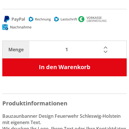
Menge
In den Warenkorb
Produktinformationen
Bauzaunbanner Design Feuerwehr Schleswig-Holstein
mit eigenem Text.
Wir drucken Ihr Logo, Ihren Text oder Ihre Kontaktdaten