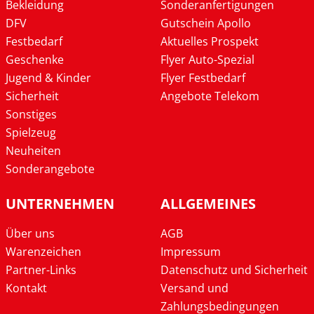
Bekleidung
Sonderanfertigungen
DFV
Gutschein Apollo
Festbedarf
Aktuelles Prospekt
Geschenke
Flyer Auto-Spezial
Jugend & Kinder
Flyer Festbedarf
Sicherheit
Angebote Telekom
Sonstiges
Spielzeug
Neuheiten
Sonderangebote
UNTERNEHMEN
ALLGEMEINES
Über uns
AGB
Warenzeichen
Impressum
Partner-Links
Datenschutz und Sicherheit
Kontakt
Versand und
Zahlungsbedingungen