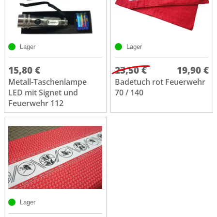
Lager
Lager
15,80 €
23,50 €
19,90 €
Metall-Taschenlampe
Badetuch rot Feuerwehr
LED mit Signet und
70 / 140
Feuerwehr 112
Lager