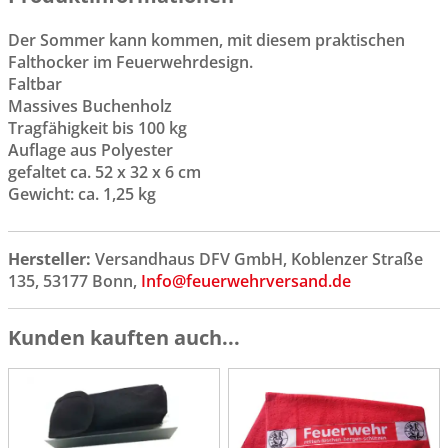
Der Sommer kann kommen, mit diesem praktischen
Falthocker im Feuerwehrdesign.
Faltbar
Massives Buchenholz
Tragfähigkeit bis 100 kg
Auflage aus Polyester
gefaltet ca. 52 x 32 x 6 cm
Gewicht: ca. 1,25 kg
Hersteller:
Versandhaus DFV GmbH, Koblenzer Straße
135, 53177 Bonn,
Info@feuerwehrversand.de
Kunden kauften auch...