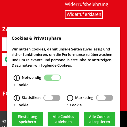
Widerrufsbelehrung
Widerruf erklären
ZAHLARTEN
Cookies & Privatsphäre
Wir nutzen Cookies, damit unsere Seiten zuverlässig und
sicher funktionieren, um die Performance zu überwachen
und um relevante und personalisierte Inhalte anzuzeigen.
Dazu nutzen wir foglende Cookies:
Notwendig
1 Cookie
FOLGEN SIE UNS
Statistiken
Marketing
1 Cookie
1 Cookie
Einstellung
Alle Cookies
Alle Cookies
© Feuerwehrversand 2024
speichern
ablehnen
akzeptieren