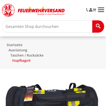
M
Startseite
Ausrüstung
Taschen / Rucksäcke
Hupfbags®