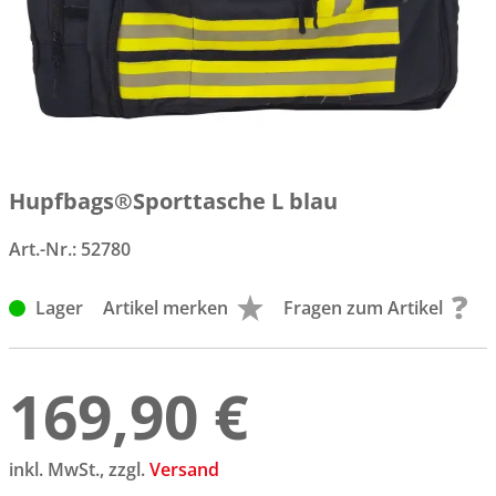
Hupfbags®Sporttasche L blau
Art.-Nr.:
52780
Lager
Artikel merken
Fragen zum Artikel
169,90 €
inkl. MwSt., zzgl.
Versand