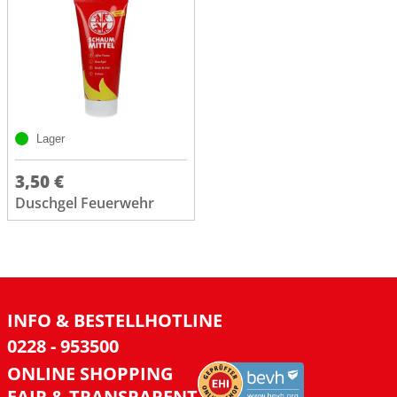
Lager
3,50 €
Duschgel Feuerwehr
INFO & BESTELLHOTLINE
0228 - 953500
ONLINE SHOPPING
FAIR & TRANSPARENT