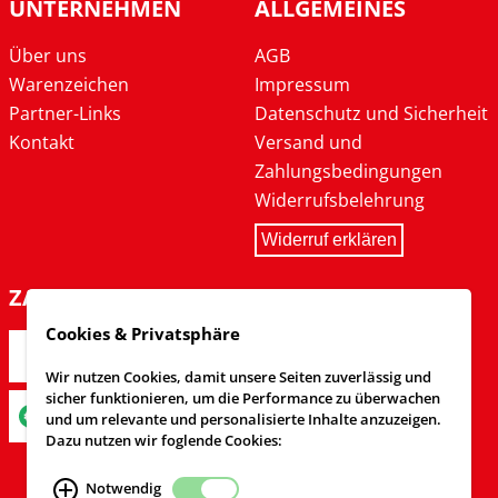
UNTERNEHMEN
ALLGEMEINES
Über uns
AGB
Warenzeichen
Impressum
Partner-Links
Datenschutz und Sicherheit
Kontakt
Versand und
Zahlungsbedingungen
Widerrufsbelehrung
Widerruf erklären
ZAHLARTEN
Cookies & Privatsphäre
Wir nutzen Cookies, damit unsere Seiten zuverlässig und
sicher funktionieren, um die Performance zu überwachen
und um relevante und personalisierte Inhalte anzuzeigen.
Dazu nutzen wir foglende Cookies:
Notwendig