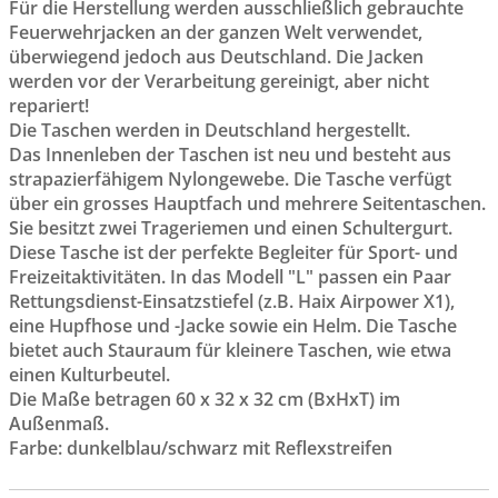
Für die Herstellung werden ausschließlich gebrauchte
Feuerwehrjacken an der ganzen Welt verwendet,
überwiegend jedoch aus Deutschland. Die Jacken
werden vor der Verarbeitung gereinigt, aber nicht
repariert!
Die Taschen werden in Deutschland hergestellt.
Das Innenleben der Taschen ist neu und besteht aus
strapazierfähigem Nylongewebe. Die Tasche verfügt
über ein grosses Hauptfach und mehrere Seitentaschen.
Sie besitzt zwei Trageriemen und einen Schultergurt.
Diese Tasche ist der perfekte Begleiter für Sport- und
Freizeitaktivitäten. In das Modell "L" passen ein Paar
Rettungsdienst-Einsatzstiefel (z.B. Haix Airpower X1),
eine Hupfhose und -Jacke sowie ein Helm. Die Tasche
bietet auch Stauraum für kleinere Taschen, wie etwa
einen Kulturbeutel.
Die Maße betragen 60 x 32 x 32 cm (BxHxT) im
Außenmaß.
Farbe: dunkelblau/schwarz mit Reflexstreifen