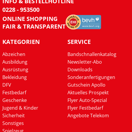
INFO & BESTELLHOTLINE
0228 - 953500
ONLINE SHOPPING
FAIR & TRANSPARENT
KATEGORIEN
SERVICE
Abzeichen
Bandschnallenkatalog
Ausbildung
Newsletter-Abo
Ausrüstung
Downloads
Bekleidung
Sonderanfertigungen
DFV
Gutschein Apollo
Festbedarf
Aktuelles Prospekt
Geschenke
Flyer Auto-Spezial
Jugend & Kinder
Flyer Festbedarf
Sicherheit
Angebote Telekom
Sonstiges
Spielzeug