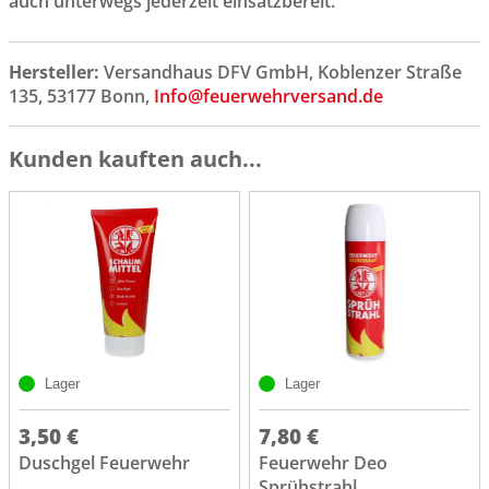
auch unterwegs jederzeit einsatzbereit.
Hersteller:
Versandhaus DFV GmbH, Koblenzer Straße
135, 53177 Bonn,
Info@feuerwehrversand.de
Kunden kauften auch...
Lager
Lager
3,50 €
7,80 €
Duschgel Feuerwehr
Feuerwehr Deo
Sprühstrahl