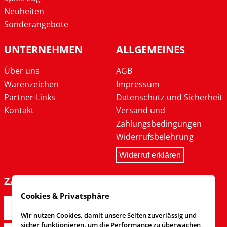
Neuheiten
Sonderangebote
UNTERNEHMEN
ALLGEMEINES
Über uns
AGB
Warenzeichen
Impressum
Partner-Links
Datenschutz und Sicherheit
Kontakt
Versand und
Zahlungsbedingungen
Widerrufsbelehrung
Widerruf erklären
ZAHLARTEN
Cookies & Privatsphäre
Wir nutzen Cookies, damit unsere Seiten zuverlässig und
sicher funktionieren, um die Performance zu überwachen