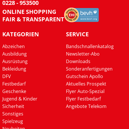
0228 - 953500
ONLINE SHOPPING
FAIR & TRANSPARENT
KATEGORIEN
SERVICE
Abzeichen
Bandschnallenkatalog
Ausbildung
Newsletter-Abo
Ausrüstung
Downloads
Bekleidung
Sonderanfertigungen
DFV
Gutschein Apollo
Festbedarf
Aktuelles Prospekt
Geschenke
Flyer Auto-Spezial
Jugend & Kinder
Flyer Festbedarf
Sicherheit
Angebote Telekom
Sonstiges
Spielzeug
Neuheiten