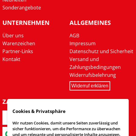
Sonderangebote
UNTERNEHMEN
ALLGEMEINES
Über uns
AGB
Warenzeichen
Impressum
Partner-Links
Datenschutz und Sicherheit
Kontakt
Versand und
Zahlungsbedingungen
Widerrufsbelehrung
Widerruf erklären
ZAHLARTEN
Cookies & Privatsphäre
Wir nutzen Cookies, damit unsere Seiten zuverlässig und
sicher funktionieren, um die Performance zu überwachen
und um relevante und personalisierte Inhalte anzuzeigen.