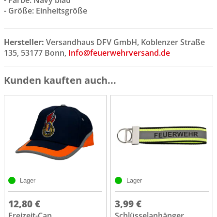
- Farbe: Navy blau
- Größe: Einheitsgröße
Hersteller:
Versandhaus DFV GmbH, Koblenzer Straße
135, 53177 Bonn,
Info@feuerwehrversand.de
Kunden kauften auch...
Lager
Lager
12,80 €
3,99 €
Freizeit-Cap
Schlüsselanhänger