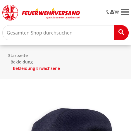
M
Startseite
Bekleidung
Bekleidung Erwachsene