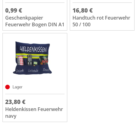
0,99 €
16,80 €
Geschenkpapier
Handtuch rot Feuerwehr
Feuerwehr Bogen DIN A1
50 / 100
Lager
23,80 €
Heldenkissen Feuerwehr
navy