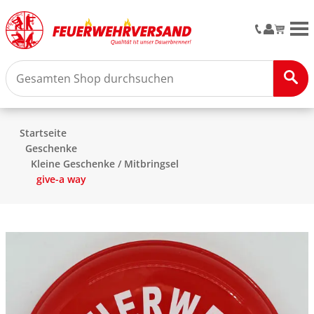
M
Startseite
Geschenke
Kleine Geschenke / Mitbringsel
give-a way