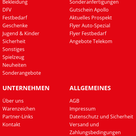
Bekleidung
Sonderanfertigungen
DFV
Gutschein Apollo
Festbedarf
Aktuelles Prospekt
Geschenke
Flyer Auto-Spezial
Jugend & Kinder
Flyer Festbedarf
Sicherheit
Angebote Telekom
Sonstiges
Spielzeug
Neuheiten
Sonderangebote
UNTERNEHMEN
ALLGEMEINES
Über uns
AGB
Warenzeichen
Impressum
Partner-Links
Datenschutz und Sicherheit
Kontakt
Versand und
Zahlungsbedingungen