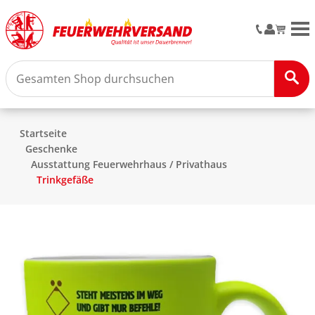
M
Startseite
Geschenke
Ausstattung Feuerwehrhaus / Privathaus
Trinkgefäße