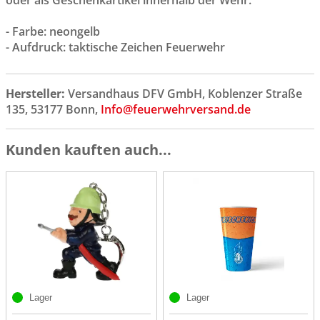
oder als Geschenkartikel innerhalb der Wehr.
- Farbe: neongelb
- Aufdruck: taktische Zeichen Feuerwehr
Hersteller:
Versandhaus DFV GmbH, Koblenzer Straße
135, 53177 Bonn,
Info@feuerwehrversand.de
Kunden kauften auch...
Lager
Lager