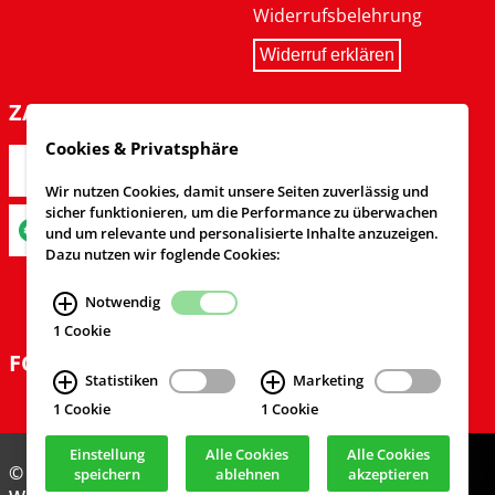
Widerrufsbelehrung
Widerruf erklären
ZAHLARTEN
Cookies & Privatsphäre
Wir nutzen Cookies, damit unsere Seiten zuverlässig und
sicher funktionieren, um die Performance zu überwachen
und um relevante und personalisierte Inhalte anzuzeigen.
Dazu nutzen wir foglende Cookies:
Notwendig
1 Cookie
FOLGEN SIE UNS
Statistiken
Marketing
1 Cookie
1 Cookie
Einstellung
Alle Cookies
Alle Cookies
© Feuerwehrversand 2024
speichern
ablehnen
akzeptieren