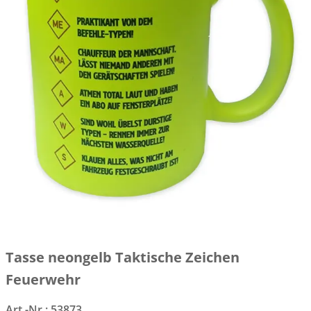
Tasse neongelb Taktische Zeichen
Feuerwehr
Art.-Nr.:
53873