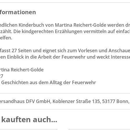
formationen
ndlichen Kinderbuch von Martina Reichert-Golde werden dr
zählt. Die kindgerechten Erzählungen vermitteln auf einfa
lfen.
sst 27 Seiten und eignet sich zum Vorlesen und Anschauen. 
en Einblick in die Arbeit der Feuerwehr und weckt Interes
rtina Reichert-Golde
27
ei Geschichten aus dem Alltag der Feuerwehr
ersandhaus DFV GmbH, Koblenzer Straße 135, 53177 Bonn
kauften auch...