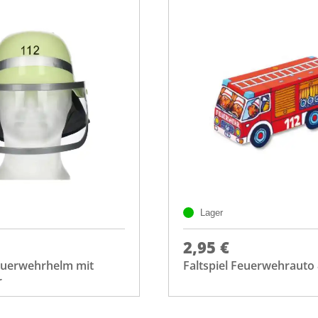
Lager
2,95 €
Feuerwehrhelm mit
Faltspiel Feuerwehrauto 8
r