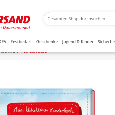
DFV
Festbedarf
Geschenke
Jugend & Kinder
Sicherhe
|
inderbücher
Kinderbücher