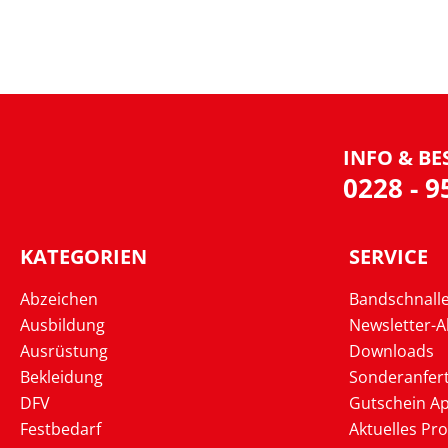
INFO & BE
0228 - 
KATEGORIEN
SERVICE
Abzeichen
Bandschnall
Ausbildung
Newsletter-
Ausrüstung
Downloads
Bekleidung
Sonderanfer
DFV
Gutschein Ap
Festbedarf
Aktuelles Pr