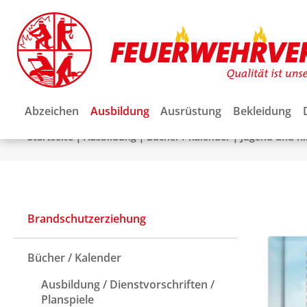
Abzeichen
Ausbildung
Ausrüstung
Bekleidung
|
|
|
Startseite
Ausbildung
Bücher / Kalender
Jugend und K
Brandschutzerziehung
Bücher / Kalender
Ausbildung / Dienstvorschriften /
Planspiele