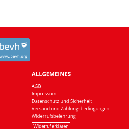
ALLGEMEINES
AGB
Impressum
Datenschutz und Sicherheit
Versand und Zahlungsbedingungen
Widerrufsbelehrung
Widerruf erklären