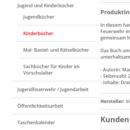
Jugend und Kinderbücher
Produktin
Jugendbücher
In diesem ha
Feuerwehr er
Kinderbücher
gemeinsam he
Mal- Bastel- und Rätselbücher
Das Buch umfa
unterhaltsam
Sachbücher für Kinder im
- Autorin: Ma
Vorschulalter
- Seitenzahl: 
- Inhalte: Dr
Jugendfeuerwehr / Jugendarbeit
Hersteller:
V
Öffentlichkeitsarbeit
Kunden 
Taschenkalender