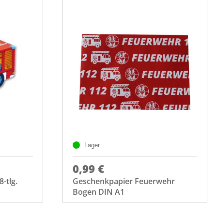
Lager
0,99 €
-tlg.
Geschenkpapier Feuerwehr
Bogen DIN A1