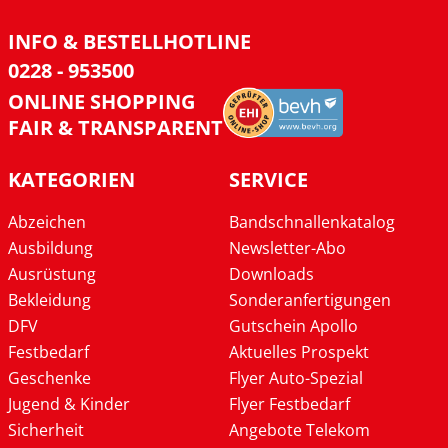
INFO & BESTELLHOTLINE
0228 - 953500
ONLINE SHOPPING
FAIR & TRANSPARENT
KATEGORIEN
SERVICE
Abzeichen
Bandschnallenkatalog
Ausbildung
Newsletter-Abo
Ausrüstung
Downloads
Bekleidung
Sonderanfertigungen
DFV
Gutschein Apollo
Festbedarf
Aktuelles Prospekt
Geschenke
Flyer Auto-Spezial
Jugend & Kinder
Flyer Festbedarf
Sicherheit
Angebote Telekom