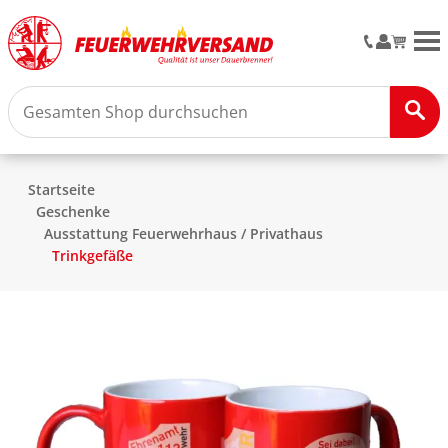
M
Startseite
Geschenke
Ausstattung Feuerwehrhaus / Privathaus
Trinkgefäße