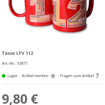
Tasse LFV 112
Art.-Nr.:
53871
Lager
Artikel merken
Fragen zum Artikel
9,80 €