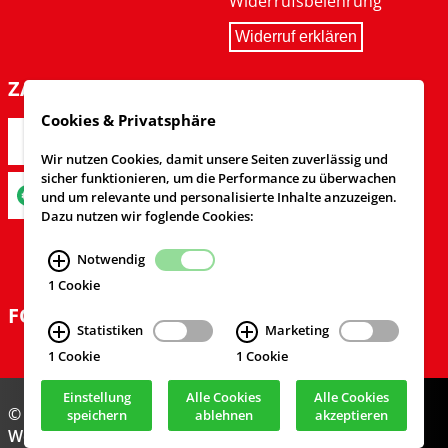
Widerrufsbelehrung
Widerruf erklären
ZAHLARTEN
Cookies & Privatsphäre
Wir nutzen Cookies, damit unsere Seiten zuverlässig und
sicher funktionieren, um die Performance zu überwachen
und um relevante und personalisierte Inhalte anzuzeigen.
Dazu nutzen wir foglende Cookies:
Notwendig
1 Cookie
FOLGEN SIE UNS
Statistiken
Marketing
1 Cookie
1 Cookie
Einstellung
Alle Cookies
Alle Cookies
© Feuerwehrversand 2024
speichern
ablehnen
akzeptieren
Webdesign & Realisierung
cekom GmbH
, Köln