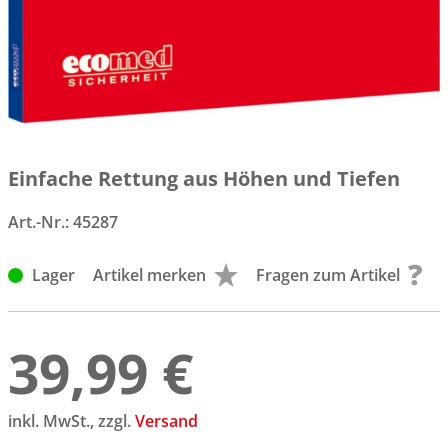
Einfache Rettung aus Höhen und Tiefen
Art.-Nr.:
45287
Lager
Artikel merken
Fragen zum Artikel
39,99 €
inkl. MwSt., zzgl.
Versand