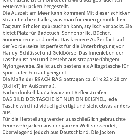
Feuerwehrjacken hergestellt.
Die Auszeit am Meer kann kommen! Mit dieser schicken
Strandtasche ist alles, was man für einen gemütlichen
Tag zum Erholen gebrauchen kann, stylisch verpackt. Sie
bietet Platz für Badetuch, Sonnenbrille, Bücher,
Sonnencreme und mehr. Das kleinere Außenfach auf
der Vorderseite ist perfekt für die Unterbringung von
Handy, Schlüssel und Geldbörse. Das Innenleben der
Taschen ist neu und besteht aus strapazierfähigem
Nylongewebe. Sie ist auch bestens als Alltagstasche für
Sport oder Einkauf geeignet.
Die Maße der BEACH BAG betragen ca. 61 x 32 x 20 cm
(BxHxT) im Außenmaß.
Farbe: dunkelblau/schwarz mit Reflexstreifen.
DAS BILD DER TASCHE IST NUR EIN BEISPIEL, jede
Tasche wird individuell gefertigt und sieht etwas anders
aus.
Für die Herstellung werden ausschließlich gebrauchte
Feuerwehrjacken aus der ganzen Welt verwendet,
überwiegend jedoch aus Deutschland. Die Jacken