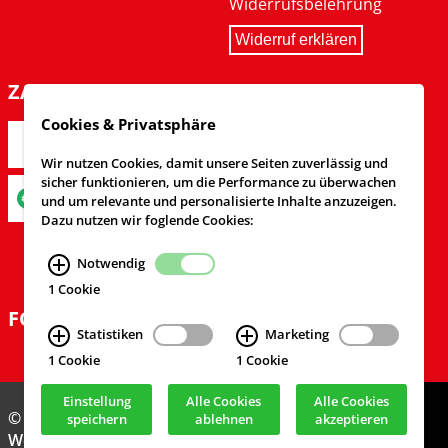
Widerrufsbelehrung
Widerruf erklären
ZAHLARTEN
Cookies & Privatsphäre
Wir nutzen Cookies, damit unsere Seiten zuverlässig und
sicher funktionieren, um die Performance zu überwachen
und um relevante und personalisierte Inhalte anzuzeigen.
Dazu nutzen wir foglende Cookies:
Notwendig
1 Cookie
FOLGEN SIE UNS
Statistiken
Marketing
1 Cookie
1 Cookie
Einstellung
Alle Cookies
Alle Cookies
© Feuerwehrversand 2024
speichern
ablehnen
akzeptieren
Webdesign & Realisierung
cekom GmbH
, Köln