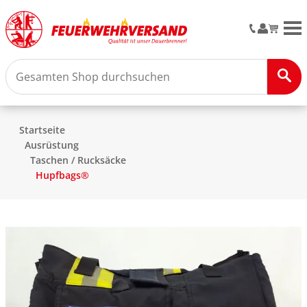
M
Startseite
Ausrüstung
Taschen / Rucksäcke
Hupfbags®