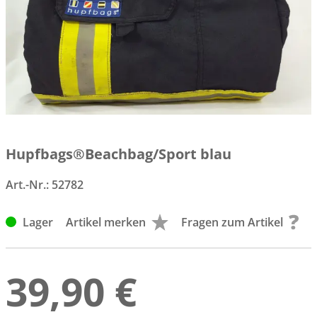
Hupfbags®Beachbag/Sport blau
Art.-Nr.:
52782
Lager
Artikel merken
Fragen zum Artikel
39,90 €