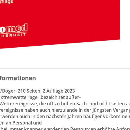
formationen
Böger, 210 Seiten, 2.Auflage 2023
"Extremwetterlage" bezeichnet außer-
Wetterereignisse, die oft zu hohen Sach- und nicht selten
ereignisse haben auch hierzulande in der jüngsten Vergan
erden auch in den nächsten Jahren häufiger vorkommen. 
n an Personal und
 bei immer knapper werdenden Ressourcen erhöhte Anford