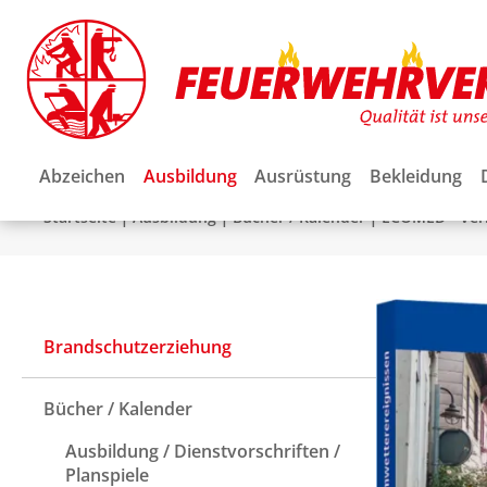
Abzeichen
Ausbildung
Ausrüstung
Bekleidung
|
|
|
Startseite
Ausbildung
Bücher / Kalender
ECOMED - Ver
Brandschutzerziehung
Bücher / Kalender
Ausbildung / Dienstvorschriften /
Planspiele