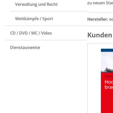
zu neuen Sta
Verwaltung und Recht
Wettkämpfe / Sport
Hersteller:
e
CD / DVD / MC / Video
Kunden 
Dienstausweise