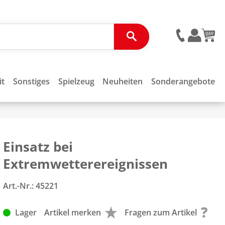
it
Sonstiges
Spielzeug
Neuheiten
Sonderangebote
Einsatz bei
Extremwetterereignissen
Art.-Nr.:
45221
Lager
Artikel merken
Fragen zum Artikel