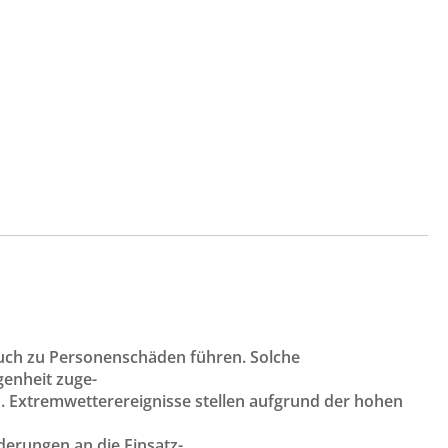
 auch zu Personenschäden führen. Solche
genheit zuge-
Extremwetterereignisse stellen aufgrund der hohen
erungen an die Einsatz-