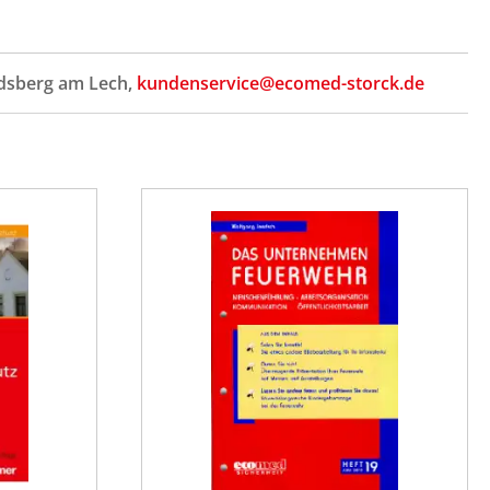
ndsberg am Lech,
kundenservice@ecomed-storck.de