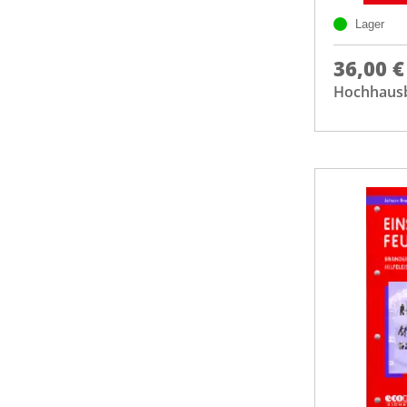
Lager
36,00 €
Hochhaus