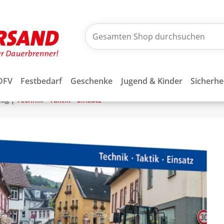
DFV
Festbedarf
Geschenke
Jugend & Kinder
Sicherhe
|
lag
Technik - Taktik - Einsatz