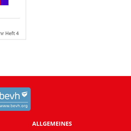
hr Heft 4
ALLGEMEINES