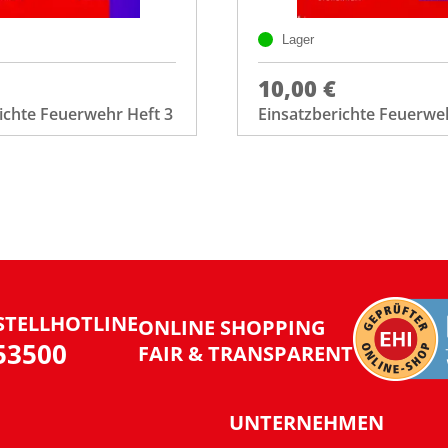
Lager
10,00 €
ichte Feuerwehr Heft 3
Einsatzberichte Feuerwe
STELLHOTLINE
ONLINE SHOPPING
953500
FAIR & TRANSPARENT
UNTERNEHMEN