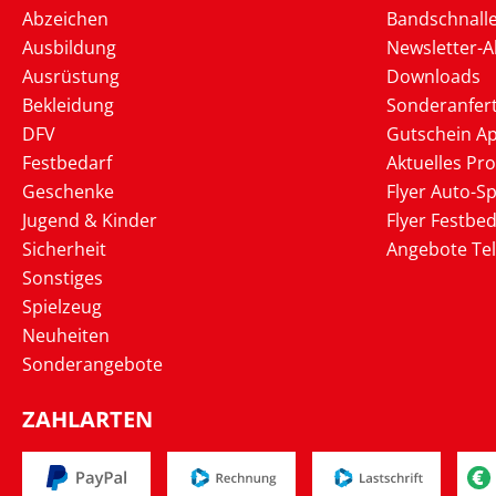
Abzeichen
Bandschnall
Ausbildung
Newsletter-
Ausrüstung
Downloads
Bekleidung
Sonderanfer
DFV
Gutschein Ap
Festbedarf
Aktuelles Pr
Geschenke
Flyer Auto-Sp
Jugend & Kinder
Flyer Festbed
Sicherheit
Angebote Te
Sonstiges
Spielzeug
Neuheiten
Sonderangebote
ZAHLARTEN