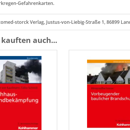
rkregen-Gefahrenkarten.
comed-storck Verlag, Justus-von-Liebig-Straße 1, 86899 La
kauften auch...