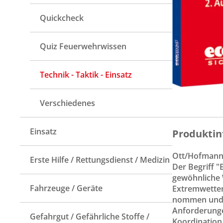
Quickcheck
Quiz Feuerwehrwissen
Technik - Taktik - Einsatz
Verschiedenes
Einsatz
Produktin
Ott/Hofmann/
Erste Hilfe / Rettungsdienst / Medizin
Der Begriff 
gewöhnliche 
Fahrzeuge / Geräte
Extremwetter
nommen und w
Anforderunge
Gefahrgut / Gefährliche Stoffe /
Koordination