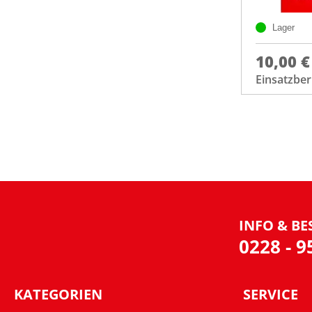
Lager
10,00 €
Einsatzber
INFO & BE
0228 - 
KATEGORIEN
SERVICE