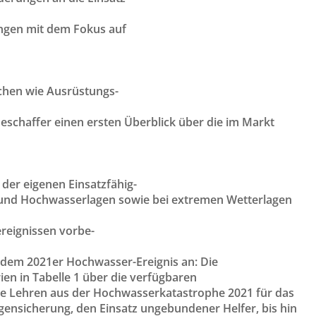
ngen mit dem Fokus auf
chen wie Ausrüstungs-
Beschaffer einen ersten Überblick über die im Markt
der eigenen Einsatzfähig-
m- und Hochwasserlagen sowie bei extremen Wetterlagen
ereignissen vorbe-
 dem 2021er Hochwasser-Ereignis an: Die
ien in Tabelle 1 über die verfügbaren
e Lehren aus der Hochwasserkatastrophe 2021 für das
gensicherung, den Einsatz ungebundener Helfer, bis hin