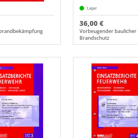
Lager
36,00 €
brandbekämpfung
Vorbeugender baulicher
Brandschutz