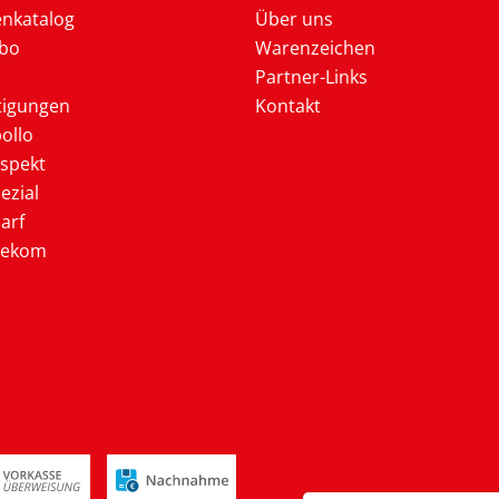
enkatalog
Über uns
Abo
Warenzeichen
Partner-Links
tigungen
Kontakt
ollo
ospekt
ezial
arf
lekom