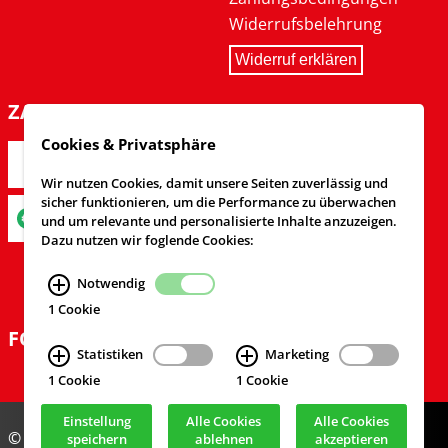
Widerrufsbelehrung
Widerruf erklären
ZAHLARTEN
Cookies & Privatsphäre
Wir nutzen Cookies, damit unsere Seiten zuverlässig und
sicher funktionieren, um die Performance zu überwachen
und um relevante und personalisierte Inhalte anzuzeigen.
Dazu nutzen wir foglende Cookies:
Notwendig
1 Cookie
FOLGEN SIE UNS
Statistiken
Marketing
1 Cookie
1 Cookie
Einstellung
Alle Cookies
Alle Cookies
© Feuerwehrversand 2024
speichern
ablehnen
akzeptieren