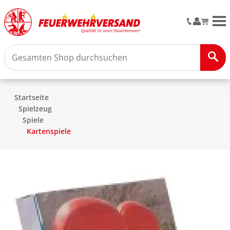
M
Startseite
Spielzeug
Spiele
Kartenspiele