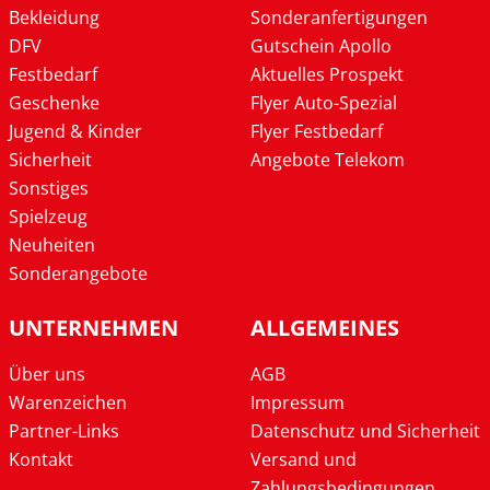
Bekleidung
Sonderanfertigungen
DFV
Gutschein Apollo
Festbedarf
Aktuelles Prospekt
Geschenke
Flyer Auto-Spezial
Jugend & Kinder
Flyer Festbedarf
Sicherheit
Angebote Telekom
Sonstiges
Spielzeug
Neuheiten
Sonderangebote
UNTERNEHMEN
ALLGEMEINES
Über uns
AGB
Warenzeichen
Impressum
Partner-Links
Datenschutz und Sicherheit
Kontakt
Versand und
Zahlungsbedingungen