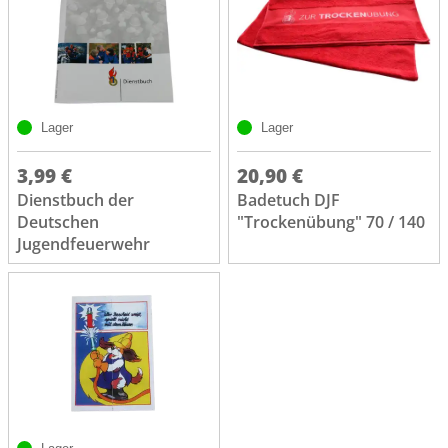
Lager
Lager
3,99 €
20,90 €
Dienstbuch der
Badetuch DJF
Deutschen
"Trockenübung" 70 / 140
Jugendfeuerwehr