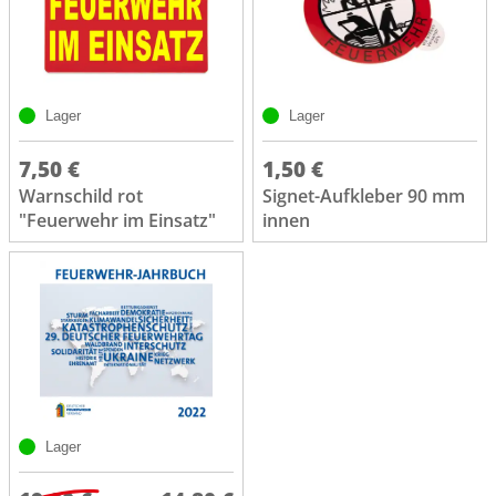
Lager
Lager
7,50 €
1,50 €
Warnschild rot
Signet-Aufkleber 90 mm
"Feuerwehr im Einsatz"
innen
Lager