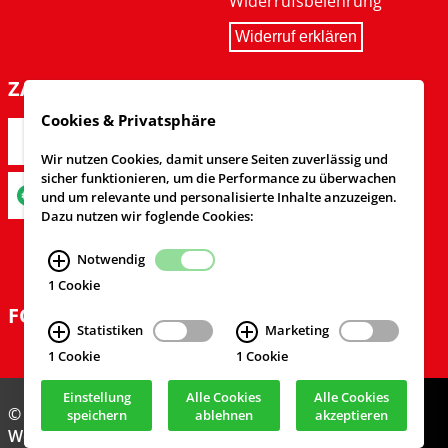
Widerrufsbelehrung
Widerruf erklären
ZAHLARTEN
Cookies & Privatsphäre
Wir nutzen Cookies, damit unsere Seiten zuverlässig und
sicher funktionieren, um die Performance zu überwachen
und um relevante und personalisierte Inhalte anzuzeigen.
Dazu nutzen wir foglende Cookies:
Notwendig
1 Cookie
FOLGEN SIE UNS
Statistiken
Marketing
1 Cookie
1 Cookie
Einstellung
Alle Cookies
Alle Cookies
© Feuerwehrversand 2024
speichern
ablehnen
akzeptieren
Webdesign & Realisierung
cekom GmbH
, Köln