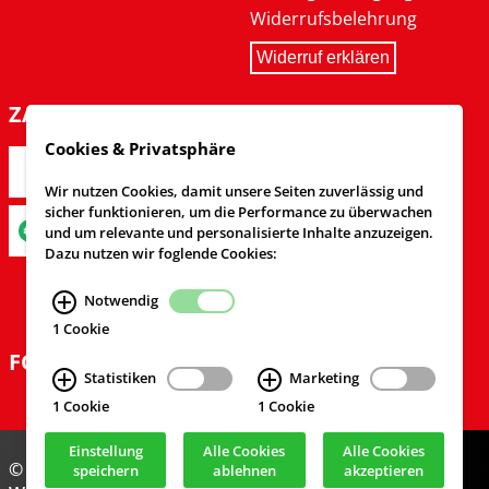
Widerrufsbelehrung
Widerruf erklären
ZAHLARTEN
Cookies & Privatsphäre
Wir nutzen Cookies, damit unsere Seiten zuverlässig und
sicher funktionieren, um die Performance zu überwachen
und um relevante und personalisierte Inhalte anzuzeigen.
Dazu nutzen wir foglende Cookies:
Notwendig
1 Cookie
FOLGEN SIE UNS
Statistiken
Marketing
1 Cookie
1 Cookie
Einstellung
Alle Cookies
Alle Cookies
© Feuerwehrversand 2024
speichern
ablehnen
akzeptieren