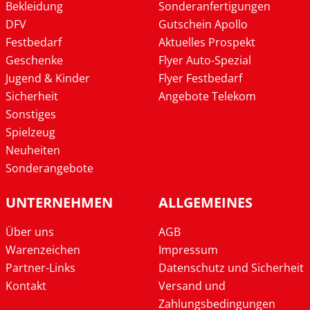
Bekleidung
Sonderanfertigungen
DFV
Gutschein Apollo
Festbedarf
Aktuelles Prospekt
Geschenke
Flyer Auto-Spezial
Jugend & Kinder
Flyer Festbedarf
Sicherheit
Angebote Telekom
Sonstiges
Spielzeug
Neuheiten
Sonderangebote
UNTERNEHMEN
ALLGEMEINES
Über uns
AGB
Warenzeichen
Impressum
Partner-Links
Datenschutz und Sicherheit
Kontakt
Versand und
Zahlungsbedingungen