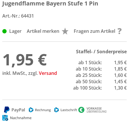
Jugendflamme Bayern Stufe 1 Pin
Art.-Nr.:
64431
Lager
Artikel merken
Fragen zum Artikel
1,95 €
Staffel- / Sonderpreise
ab 1 Stück:
1,95 €
ab 10 Stück:
1,85 €
inkl. MwSt., zzgl.
Versand
ab 25 Stück:
1,60 €
ab 50 Stück:
1,45 €
ab 100 Stück:
1,30 €