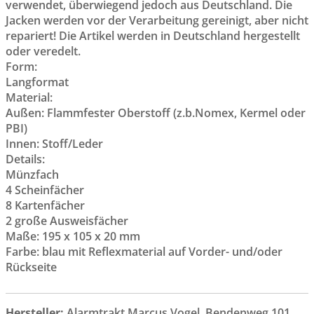
verwendet, überwiegend jedoch aus Deutschland. Die
Jacken werden vor der Verarbeitung gereinigt, aber nicht
repariert! Die Artikel werden in Deutschland hergestellt
oder veredelt.
Form:
Langformat
Material:
Außen: Flammfester Oberstoff (z.b.Nomex, Kermel oder
PBI)
Innen: Stoff/Leder
Details:
Münzfach
4 Scheinfächer
8 Kartenfächer
2 große Ausweisfächer
Maße: 195 x 105 x 20 mm
Farbe: blau mit Reflexmaterial auf Vorder- und/oder
Rückseite
Hersteller:
Alarmtrakt Marcus Vogel, Bendenweg 101,