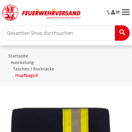
M
Startseite
Ausrüstung
Taschen / Rucksäcke
Hupfbags®