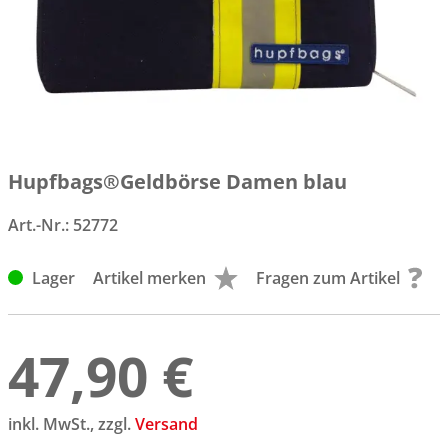
Hupfbags®Geldbörse Damen blau
Art.-Nr.:
52772
Lager
Artikel merken
Fragen zum Artikel
47,90 €
inkl. MwSt., zzgl.
Versand