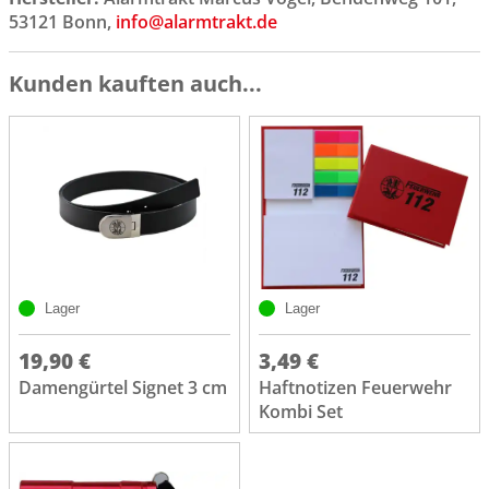
53121 Bonn,
info@alarmtrakt.de
Kunden kauften auch...
Lager
Lager
19,90 €
3,49 €
Damengürtel Signet 3 cm
Haftnotizen Feuerwehr
Kombi Set