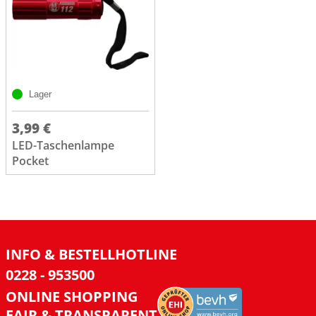
Lager
3,99 €
LED-Taschenlampe
Pocket
INFO & BESTELLHOTLINE
0228 - 953500
ONLINE SHOPPING
FAIR & TRANSPARENT