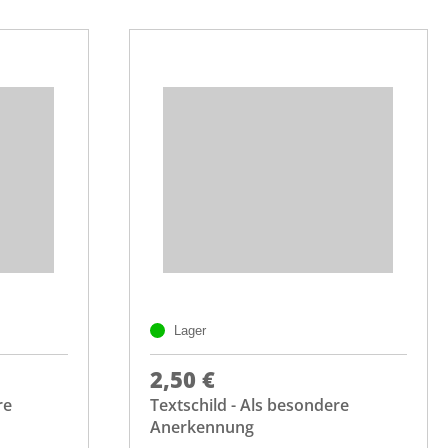
Lager
2,50 €
re
Textschild - Als besondere
Anerkennung