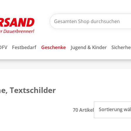
DFV
Festbedarf
Geschenke
Jugend & Kinder
Sicherhe
, Textschilder
Sortierung wä
70 Artikel