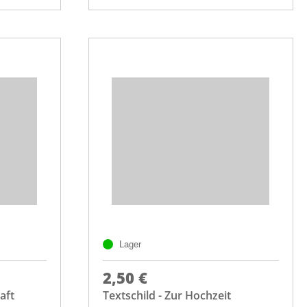
Lager
2,50 €
aft
Textschild - Zur Hochzeit