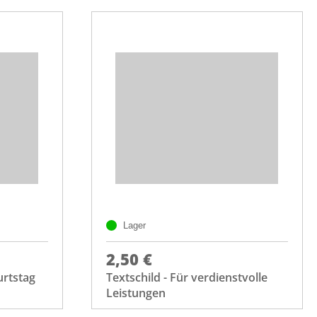
Lager
2,50 €
urtstag
Textschild - Für verdienstvolle
Leistungen