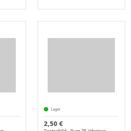
Lager
2,50 €