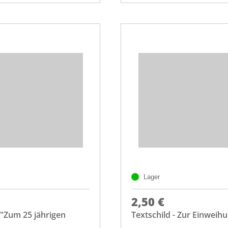
Lager
2,50 €
 "Zum 25 jährigen
Textschild - Zur Einweih