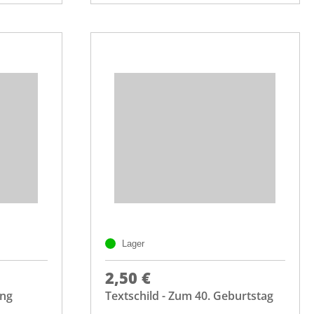
Lager
2,50 €
ung
Textschild - Zum 40. Geburtstag