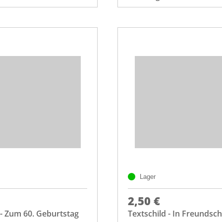
Lager
2,50 €
 - Zum 60. Geburtstag
Textschild - In Freundsch