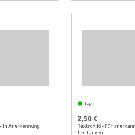
Lager
2,50 €
 - In Anerkennung
Textschild - Für anerkan
Leistungen