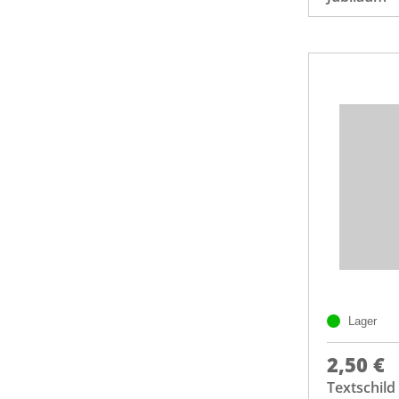
Lager
2,50 €
Textschild 