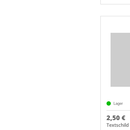
Lager
2,50 €
Textschild