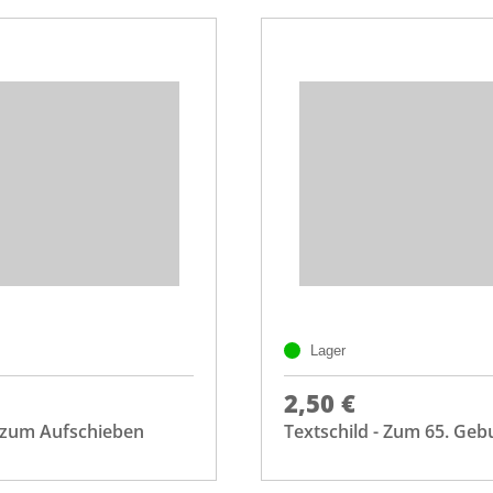
Lager
2,50 €
e zum Aufschieben
Textschild - Zum 65. Geb