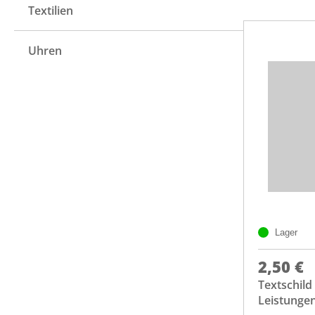
Textilien
Uhren
Lager
2,50 €
Textschild
Leistunge