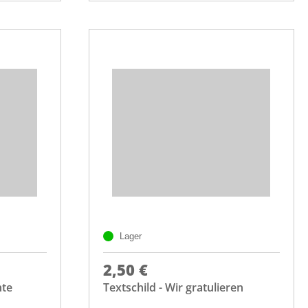
Lager
2,50 €
nte
Textschild - Wir gratulieren