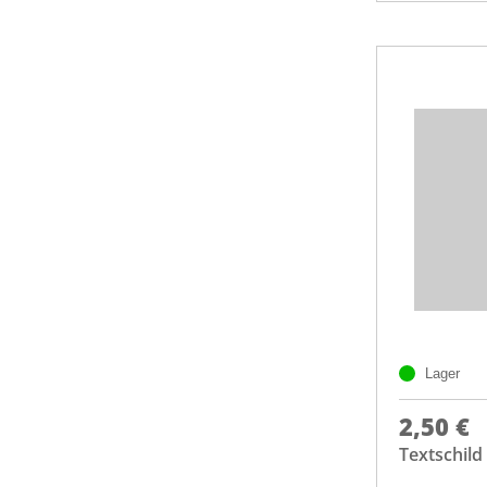
Lager
2,50 €
Textschild