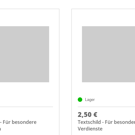
Lager
2,50 €
 - Für besondere
Textschild - Für besonde
n
Verdienste