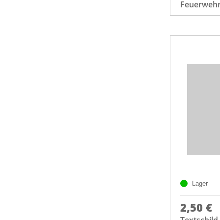
Feuerweh
Lager
2,50 €