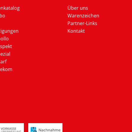
enkatalog
Über uns
Abo
Warenzeichen
Partner-Links
tigungen
Kontakt
ollo
ospekt
ezial
arf
lekom