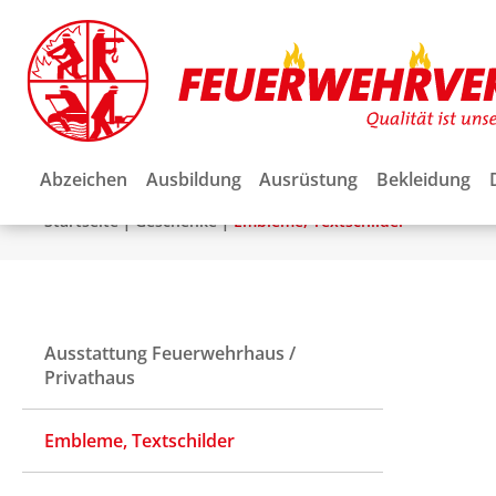
Abzeichen
Ausbildung
Ausrüstung
Bekleidung
|
|
Startseite
Geschenke
Embleme, Textschilder
Ausstattung Feuerwehrhaus /
Privathaus
Embleme, Textschilder