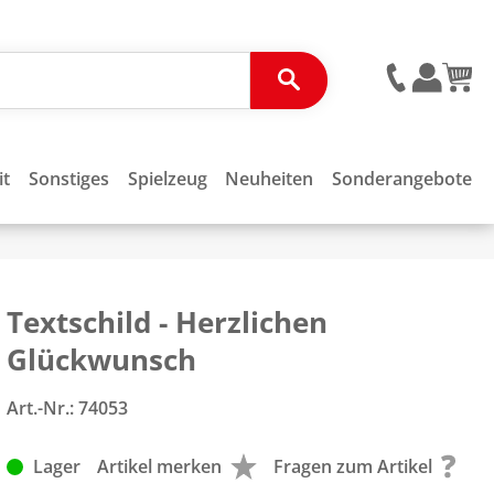
it
Sonstiges
Spielzeug
Neuheiten
Sonderangebote
Textschild - Herzlichen
Glückwunsch
Art.-Nr.:
74053
Lager
Artikel merken
Fragen zum Artikel