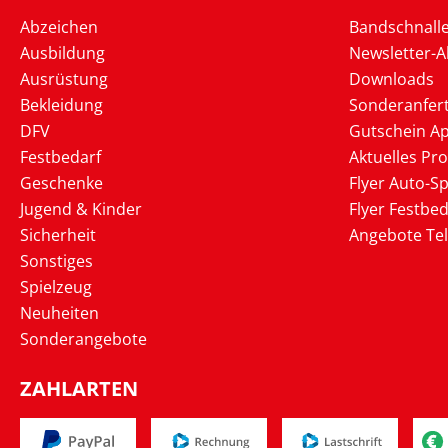
Abzeichen
Bandschnall
Ausbildung
Newsletter-
Ausrüstung
Downloads
Bekleidung
Sonderanfer
DFV
Gutschein Ap
Festbedarf
Aktuelles Pr
Geschenke
Flyer Auto-Sp
Jugend & Kinder
Flyer Festbed
Sicherheit
Angebote Te
Sonstiges
Spielzeug
Neuheiten
Sonderangebote
ZAHLARTEN