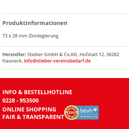
Produktinformationen
73 x 28 mm Zinnlegierung
Hersteller:
Stieber GmbH & Co.KG, Hofstatt 12, 36282
Hauneck,
info@stieber-vereinsbedarf.de
INFO & BESTELLHOTLINE
0228 - 953500
ONLINE SHOPPING
FAIR & TRANSPARENT