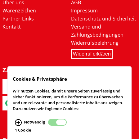
Über uns
AGB
Warenzeichen
Impressum
Partner-Links
Datenschutz und Sicherheit
Kontakt
Versand und
Zahlungsbedingungen
Widerrufsbelehrung
Widerruf erklären
ZAHLARTEN
Cookies & Privatsphäre
Wir nutzen Cookies, damit unsere Seiten zuverlässig und
sicher funktionieren, um die Performance zu überwachen
und um relevante und personalisierte Inhalte anzuzeigen.
Dazu nutzen wir foglende Cookies:
Notwendig
1 Cookie