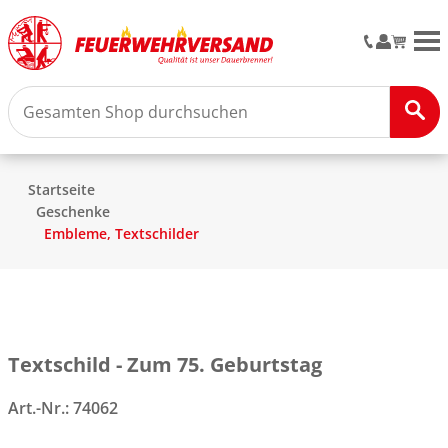
M
Startseite
Geschenke
Embleme, Textschilder
Textschild - Zum 75. Geburtstag
Art.-Nr.:
74062