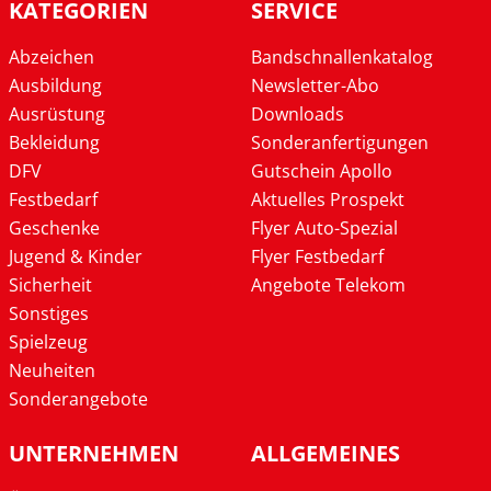
KATEGORIEN
SERVICE
Abzeichen
Bandschnallenkatalog
Ausbildung
Newsletter-Abo
Ausrüstung
Downloads
Bekleidung
Sonderanfertigungen
DFV
Gutschein Apollo
Festbedarf
Aktuelles Prospekt
Geschenke
Flyer Auto-Spezial
Jugend & Kinder
Flyer Festbedarf
Sicherheit
Angebote Telekom
Sonstiges
Spielzeug
Neuheiten
Sonderangebote
UNTERNEHMEN
ALLGEMEINES