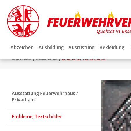
Abzeichen
Ausbildung
Ausrüstung
Bekleidung
|
|
Startseite
Geschenke
Embleme, Textschilder
Ausstattung Feuerwehrhaus /
Privathaus
Embleme, Textschilder