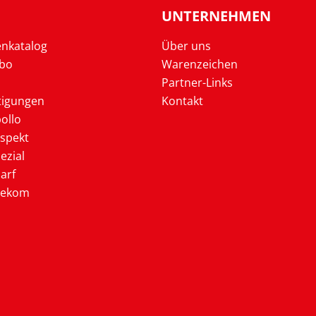
UNTERNEHMEN
enkatalog
Über uns
Abo
Warenzeichen
Partner-Links
tigungen
Kontakt
ollo
ospekt
ezial
arf
lekom