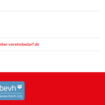
eber-vereinsbedarf.de