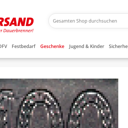
DFV
Festbedarf
Geschenke
Jugend & Kinder
Sicherhe