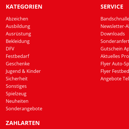
KATEGORIEN
SERVICE
Abzeichen
Bandschnall
Ausbildung
Newsletter-
Ausrüstung
Downloads
Bekleidung
Sonderanfer
DFV
Gutschein Ap
Festbedarf
Aktuelles Pr
Geschenke
Flyer Auto-Sp
Jugend & Kinder
Flyer Festbed
Sicherheit
Angebote Te
Sonstiges
Spielzeug
Neuheiten
Sonderangebote
ZAHLARTEN