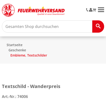
M
Startseite
Geschenke
Embleme, Textschilder
Textschild - Wanderpreis
Art.-Nr.:
74006