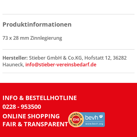
Produktinformationen
73 x 28 mm Zinnlegierung
Hersteller:
Stieber GmbH & Co.KG, Hofstatt 12, 36282
Hauneck,
info@stieber-vereinsbedarf.de
INFO & BESTELLHOTLINE
0228 - 953500
ONLINE SHOPPING
FAIR & TRANSPARENT