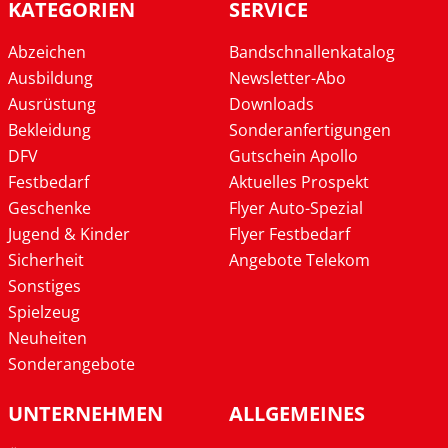
KATEGORIEN
SERVICE
Abzeichen
Bandschnallenkatalog
Ausbildung
Newsletter-Abo
Ausrüstung
Downloads
Bekleidung
Sonderanfertigungen
DFV
Gutschein Apollo
Festbedarf
Aktuelles Prospekt
Geschenke
Flyer Auto-Spezial
Jugend & Kinder
Flyer Festbedarf
Sicherheit
Angebote Telekom
Sonstiges
Spielzeug
Neuheiten
Sonderangebote
UNTERNEHMEN
ALLGEMEINES