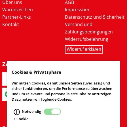
Über uns
AGB
Warenzeichen
Impressum
Partner-Links
Datenschutz und Sicherheit
Kontakt
Versand und
Zahlungsbedingungen
Widerrufsbelehrung
Widerruf erklären
ZAHLARTEN
Cookies & Privatsphäre
Wir nutzen Cookies, damit unsere Seiten zuverlässig und
sicher funktionieren, um die Performance zu überwachen
und um relevante und personalisierte Inhalte anzuzeigen.
Dazu nutzen wir foglende Cookies:
Notwendig
1 Cookie