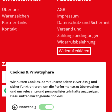
Über uns
AGB
Warenzeichen
Impressum
Partner-Links
Datenschutz und Sicherheit
Kontakt
Versand und
Zahlungsbedingungen
Widerrufsbelehrung
Widerruf erklären
ZAHLARTEN
Cookies & Privatsphäre
Wir nutzen Cookies, damit unsere Seiten zuverlässig und
sicher funktionieren, um die Performance zu überwachen
und um relevante und personalisierte Inhalte anzuzeigen.
Dazu nutzen wir foglende Cookies:
Notwendig