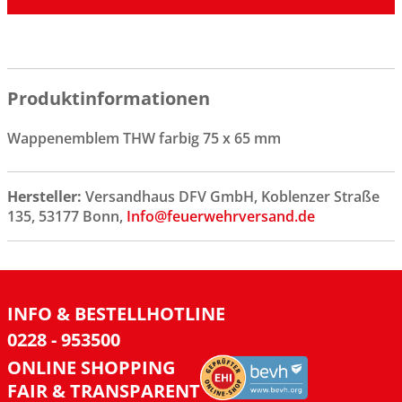
Produktinformationen
Wappenemblem THW farbig 75 x 65 mm
Hersteller:
Versandhaus DFV GmbH, Koblenzer Straße
135, 53177 Bonn,
Info@feuerwehrversand.de
INFO & BESTELLHOTLINE
0228 - 953500
ONLINE SHOPPING
FAIR & TRANSPARENT