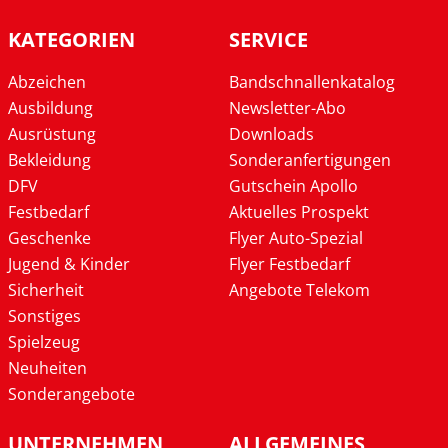
KATEGORIEN
SERVICE
Abzeichen
Bandschnallenkatalog
Ausbildung
Newsletter-Abo
Ausrüstung
Downloads
Bekleidung
Sonderanfertigungen
DFV
Gutschein Apollo
Festbedarf
Aktuelles Prospekt
Geschenke
Flyer Auto-Spezial
Jugend & Kinder
Flyer Festbedarf
Sicherheit
Angebote Telekom
Sonstiges
Spielzeug
Neuheiten
Sonderangebote
UNTERNEHMEN
ALLGEMEINES