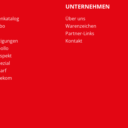
UNTERNEHMEN
enkatalog
Über uns
Abo
Warenzeichen
Partner-Links
tigungen
Kontakt
ollo
ospekt
ezial
arf
lekom