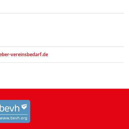
eber-vereinsbedarf.de