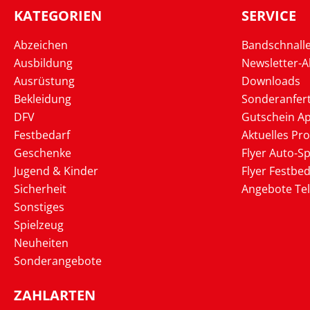
KATEGORIEN
SERVICE
Abzeichen
Bandschnall
Ausbildung
Newsletter-
Ausrüstung
Downloads
Bekleidung
Sonderanfer
DFV
Gutschein Ap
Festbedarf
Aktuelles Pr
Geschenke
Flyer Auto-Sp
Jugend & Kinder
Flyer Festbed
Sicherheit
Angebote Te
Sonstiges
Spielzeug
Neuheiten
Sonderangebote
ZAHLARTEN