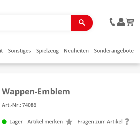
it
Sonstiges
Spielzeug
Neuheiten
Sonderangebote
Wappen-Emblem
Art.-Nr.:
74086
Lager
Artikel merken
Fragen zum Artikel