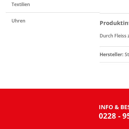
Textilien
Uhren
Produktin
Durch Fleiss 
Hersteller:
S
INFO & BE
0228 - 