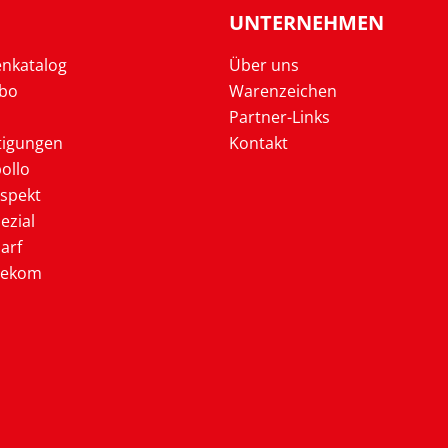
UNTERNEHMEN
enkatalog
Über uns
Abo
Warenzeichen
Partner-Links
tigungen
Kontakt
ollo
ospekt
ezial
arf
lekom