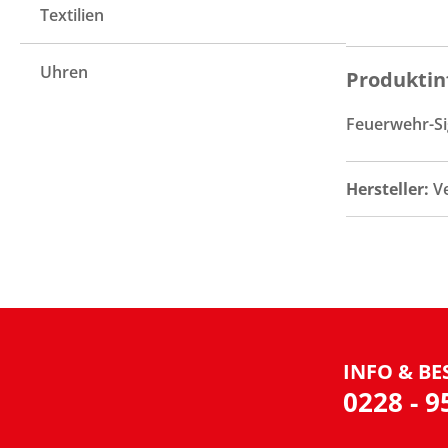
Textilien
Uhren
Produktin
Feuerwehr-Si
Hersteller:
V
INFO & BE
0228 - 