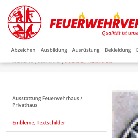
Abzeichen
Ausbildung
Ausrüstung
Bekleidung
|
|
Startseite
Geschenke
Embleme, Textschilder
Ausstattung Feuerwehrhaus /
Privathaus
Embleme, Textschilder