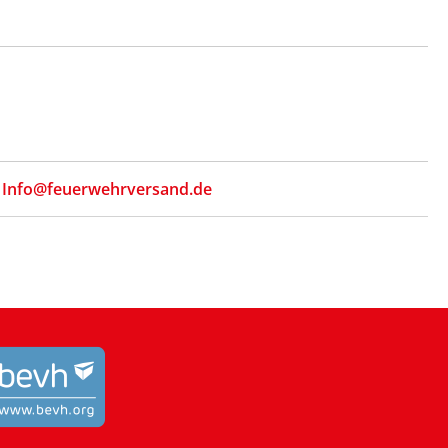
,
Info@feuerwehrversand.de