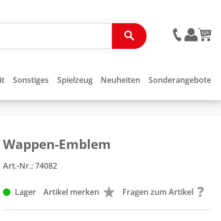
it
Sonstiges
Spielzeug
Neuheiten
Sonderangebote
Wappen-Emblem
Art.-Nr.:
74082
Lager
Artikel merken
Fragen zum Artikel