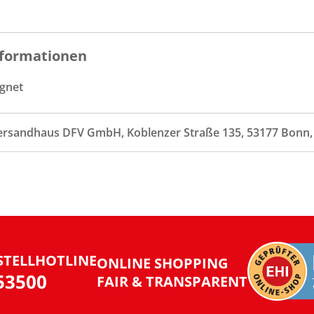
formationen
gnet
ersandhaus DFV GmbH, Koblenzer Straße 135, 53177 Bonn
STELLHOTLINE
ONLINE SHOPPING
953500
FAIR & TRANSPARENT