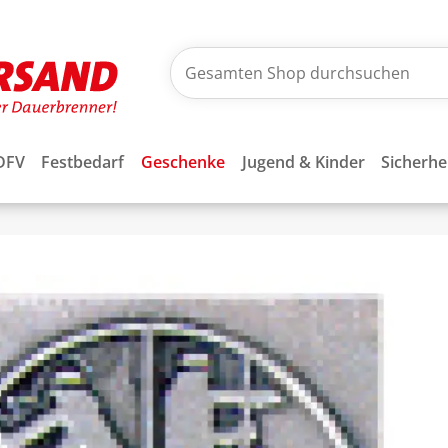
DFV
Festbedarf
Geschenke
Jugend & Kinder
Sicherhe