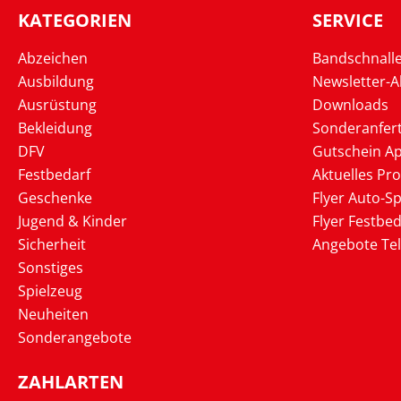
KATEGORIEN
SERVICE
Abzeichen
Bandschnall
Ausbildung
Newsletter-
Ausrüstung
Downloads
Bekleidung
Sonderanfer
DFV
Gutschein Ap
Festbedarf
Aktuelles Pr
Geschenke
Flyer Auto-Sp
Jugend & Kinder
Flyer Festbed
Sicherheit
Angebote Te
Sonstiges
Spielzeug
Neuheiten
Sonderangebote
ZAHLARTEN