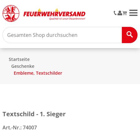
M
Startseite
Geschenke
Embleme, Textschilder
Textschild - 1. Sieger
Art.-Nr.:
74007