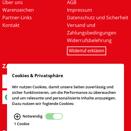
Über uns
AGB
Warenzeichen
Impressum
Partner-Links
Datenschutz und Sicherheit
Kontakt
Versand und
Zahlungsbedingungen
Widerrufsbelehrung
Widerruf erklären
ZAHLARTEN
Cookies & Privatsphäre
Wir nutzen Cookies, damit unsere Seiten zuverlässig und
sicher funktionieren, um die Performance zu überwachen
und um relevante und personalisierte Inhalte anzuzeigen.
Dazu nutzen wir foglende Cookies:
Notwendig
1 Cookie