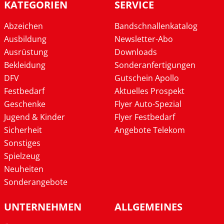
KATEGORIEN
SERVICE
Abzeichen
Bandschnallenkatalog
Ausbildung
Newsletter-Abo
Ausrüstung
Downloads
Bekleidung
Sonderanfertigungen
DFV
Gutschein Apollo
Festbedarf
Aktuelles Prospekt
Geschenke
Flyer Auto-Spezial
Jugend & Kinder
Flyer Festbedarf
Sicherheit
Angebote Telekom
Sonstiges
Spielzeug
Neuheiten
Sonderangebote
UNTERNEHMEN
ALLGEMEINES