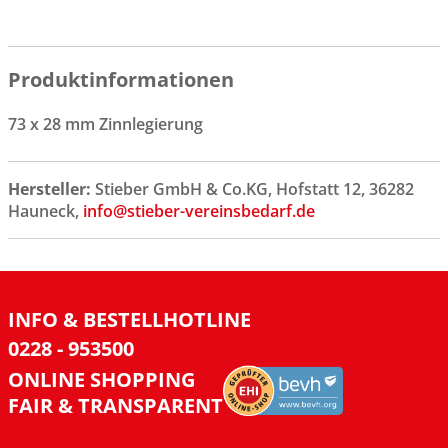
Produktinformationen
73 x 28 mm Zinnlegierung
Hersteller:
Stieber GmbH & Co.KG, Hofstatt 12, 36282
Hauneck,
info@stieber-vereinsbedarf.de
INFO & BESTELLHOTLINE
0228 - 953500
ONLINE SHOPPING
FAIR & TRANSPARENT