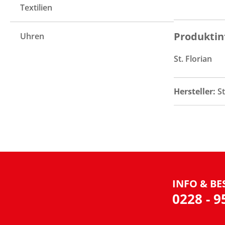
Textilien
Produktin
Uhren
St. Florian
Hersteller:
S
INFO & BE
0228 - 