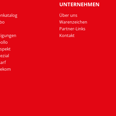
UNTERNEHMEN
enkatalog
Über uns
Abo
Warenzeichen
Partner-Links
tigungen
Kontakt
ollo
ospekt
ezial
arf
lekom