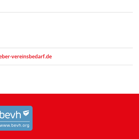
eber-vereinsbedarf.de