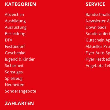
KATEGORIEN
SERVICE
Abzeichen
Bandschnall
Ausbildung
Newsletter-
Ausrüstung
Downloads
Bekleidung
Sonderanfer
DFV
Gutschein Ap
Festbedarf
Aktuelles Pr
Geschenke
Flyer Auto-Sp
Jugend & Kinder
Flyer Festbed
Sicherheit
Angebote Te
Sonstiges
Spielzeug
Neuheiten
Sonderangebote
ZAHLARTEN