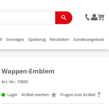
it
Sonstiges
Spielzeug
Neuheiten
Sonderangebote
Wappen-Emblem
Art.-Nr.:
74092
Lager
Artikel merken
Fragen zum Artikel