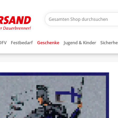
DFV
Festbedarf
Geschenke
Jugend & Kinder
Sicherhe