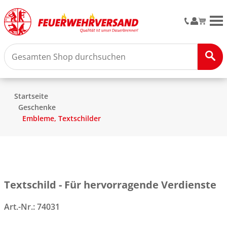
M
Startseite
Geschenke
Embleme, Textschilder
Textschild - Für hervorragende Verdienste
Art.-Nr.:
74031