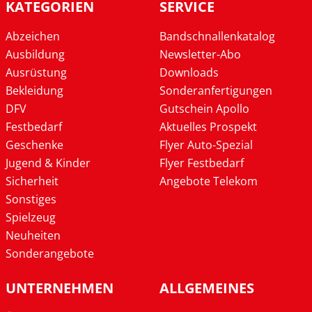
KATEGORIEN
SERVICE
Abzeichen
Bandschnallenkatalog
Ausbildung
Newsletter-Abo
Ausrüstung
Downloads
Bekleidung
Sonderanfertigungen
DFV
Gutschein Apollo
Festbedarf
Aktuelles Prospekt
Geschenke
Flyer Auto-Spezial
Jugend & Kinder
Flyer Festbedarf
Sicherheit
Angebote Telekom
Sonstiges
Spielzeug
Neuheiten
Sonderangebote
UNTERNEHMEN
ALLGEMEINES