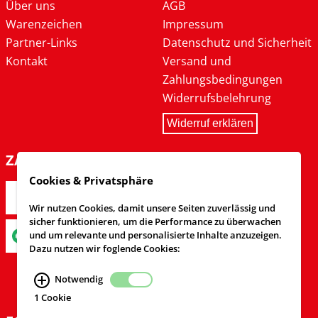
Über uns
AGB
Warenzeichen
Impressum
Partner-Links
Datenschutz und Sicherheit
Kontakt
Versand und
Zahlungsbedingungen
Widerrufsbelehrung
Widerruf erklären
ZAHLARTEN
Cookies & Privatsphäre
Wir nutzen Cookies, damit unsere Seiten zuverlässig und
sicher funktionieren, um die Performance zu überwachen
und um relevante und personalisierte Inhalte anzuzeigen.
Dazu nutzen wir foglende Cookies:
Notwendig
1 Cookie