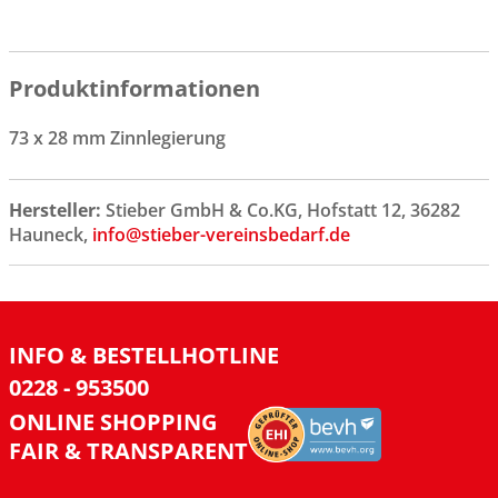
Produktinformationen
73 x 28 mm Zinnlegierung
Hersteller:
Stieber GmbH & Co.KG, Hofstatt 12, 36282
Hauneck,
info@stieber-vereinsbedarf.de
INFO & BESTELLHOTLINE
0228 - 953500
ONLINE SHOPPING
FAIR & TRANSPARENT