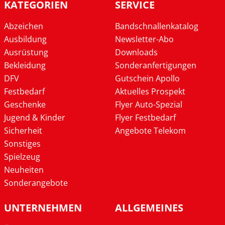
KATEGORIEN
SERVICE
Abzeichen
Bandschnallenkatalog
Ausbildung
Newsletter-Abo
Ausrüstung
Downloads
Bekleidung
Sonderanfertigungen
DFV
Gutschein Apollo
Festbedarf
Aktuelles Prospekt
Geschenke
Flyer Auto-Spezial
Jugend & Kinder
Flyer Festbedarf
Sicherheit
Angebote Telekom
Sonstiges
Spielzeug
Neuheiten
Sonderangebote
UNTERNEHMEN
ALLGEMEINES