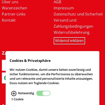
Über uns
AGB
Warenzeichen
Impressum
Partner-Links
Datenschutz und Sicherheit
Kontakt
Versand und
Zahlungsbedingungen
Widerrufsbelehrung
Widerruf erklären
ZAHLARTEN
Cookies & Privatsphäre
Wir nutzen Cookies, damit unsere Seiten zuverlässig und
sicher funktionieren, um die Performance zu überwachen
und um relevante und personalisierte Inhalte anzuzeigen.
Dazu nutzen wir foglende Cookies:
Notwendig
1 Cookie