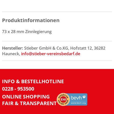
Produktinformationen
73 x 28 mm Zinnlegierung
Hersteller:
Stieber GmbH & Co.KG, Hofstatt 12, 36282
Hauneck,
info@stieber-vereinsbedarf.de
INFO & BESTELLHOTLINE
0228 - 953500
ONLINE SHOPPING
FAIR & TRANSPARENT