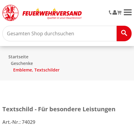
M
Startseite
Geschenke
Embleme, Textschilder
Textschild - Für besondere Leistungen
Art.-Nr.:
74029