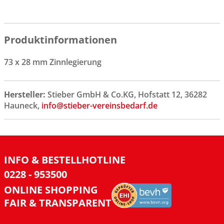
Produktinformationen
73 x 28 mm Zinnlegierung
Hersteller:
Stieber GmbH & Co.KG, Hofstatt 12, 36282
Hauneck,
info@stieber-vereinsbedarf.de
INFO & BESTELLHOTLINE
0228 - 953500
ONLINE SHOPPING
FAIR & TRANSPARENT