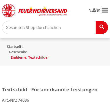
M
Startseite
Geschenke
Embleme, Textschilder
Textschild - Für anerkannte Leistungen
Art.-Nr.:
74036