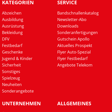
KATEGORIEN
SERVICE
Abzeichen
Bandschnallenkatalog
Ausbildung
Newsletter-Abo
Ausrüstung
Downloads
Bekleidung
Sonderanfertigungen
DFV
Gutschein Apollo
Festbedarf
Aktuelles Prospekt
Geschenke
Flyer Auto-Spezial
Jugend & Kinder
Flyer Festbedarf
Sicherheit
Angebote Telekom
Sonstiges
Spielzeug
Neuheiten
Sonderangebote
UNTERNEHMEN
ALLGEMEINES