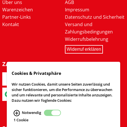
Über uns
AGB
Warenzeichen
Impressum
Partner-Links
Datenschutz und Sicherheit
Kontakt
Versand und
Zahlungsbedingungen
Widerrufsbelehrung
Widerruf erklären
ZAHLARTEN
Cookies & Privatsphäre
Wir nutzen Cookies, damit unsere Seiten zuverlässig und
sicher funktionieren, um die Performance zu überwachen
und um relevante und personalisierte Inhalte anzuzeigen.
Dazu nutzen wir foglende Cookies:
Notwendig
1 Cookie