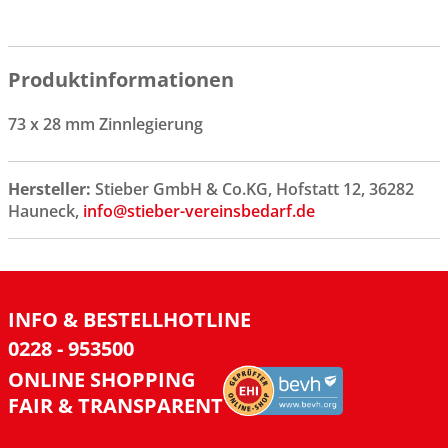
Produktinformationen
73 x 28 mm Zinnlegierung
Hersteller:
Stieber GmbH & Co.KG, Hofstatt 12, 36282
Hauneck,
info@stieber-vereinsbedarf.de
INFO & BESTELLHOTLINE
0228 - 953500
ONLINE SHOPPING
FAIR & TRANSPARENT