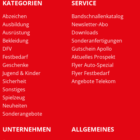
KATEGORIEN
SERVICE
Abzeichen
Bandschnallenkatalog
Ausbildung
Newsletter-Abo
Ausrüstung
Downloads
Bekleidung
Sonderanfertigungen
DFV
Gutschein Apollo
Festbedarf
Aktuelles Prospekt
Geschenke
Flyer Auto-Spezial
Jugend & Kinder
Flyer Festbedarf
Sicherheit
Angebote Telekom
Sonstiges
Spielzeug
Neuheiten
Sonderangebote
UNTERNEHMEN
ALLGEMEINES