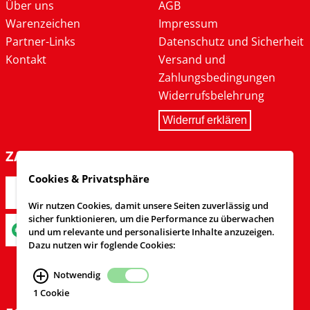
Über uns
AGB
Warenzeichen
Impressum
Partner-Links
Datenschutz und Sicherheit
Kontakt
Versand und
Zahlungsbedingungen
Widerrufsbelehrung
Widerruf erklären
ZAHLARTEN
Cookies & Privatsphäre
Wir nutzen Cookies, damit unsere Seiten zuverlässig und
sicher funktionieren, um die Performance zu überwachen
und um relevante und personalisierte Inhalte anzuzeigen.
Dazu nutzen wir foglende Cookies:
Notwendig
1 Cookie