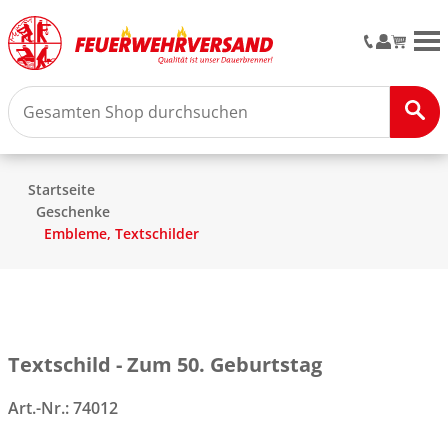
M
Startseite
Geschenke
Embleme, Textschilder
Textschild - Zum 50. Geburtstag
Art.-Nr.:
74012