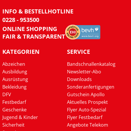
INFO & BESTELLHOTLINE
0228 - 953500
ONLINE SHOPPING
FAIR & TRANSPARENT
KATEGORIEN
SERVICE
Abzeichen
Bandschnallenkatalog
Ausbildung
Newsletter-Abo
Ausrüstung
Downloads
Bekleidung
Sonderanfertigungen
DFV
Gutschein Apollo
Festbedarf
Aktuelles Prospekt
Geschenke
Flyer Auto-Spezial
Jugend & Kinder
Flyer Festbedarf
Sicherheit
Angebote Telekom